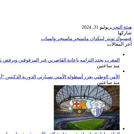
هيئة التحرير
يوليو 31, 2024
شاركها
فيسبوك
تويتر
لينكدإن
ماسنجر
ماسنجر
واتساب
أخر المقالات
المغرب يجدد التزامه بإعادة القاصرين غير المرفوقين ويرفض تح
منذ ساعتين
الأمن الوطني يعزز أسطوله الأمني بسيارتي الدورية الذكيتين “أ
منذ ساعتين