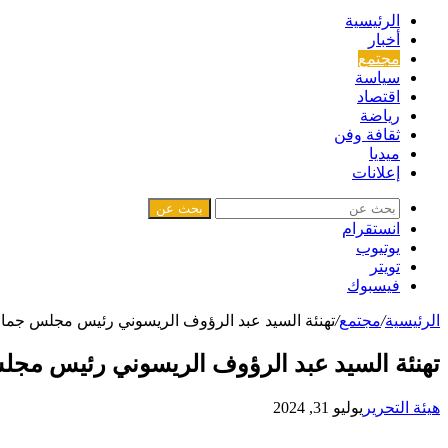
الرئيسية
أخبار
مجتمع
سياسة
اقتصاد
رياضة
ثقافة وفن
ميديا
إعلانات
بحث عن
انستقرام
يوتيوب
تويتر
فيسبوك
الرئيسية
/
مجتمع
/
تهنئة السيد عبد الرؤوف الريسوني رئيس مجلس جماع
تهنئة السيد عبد الرؤوف الريسوني رئيس مجل
هيئة التحرير
يوليو 31, 2024