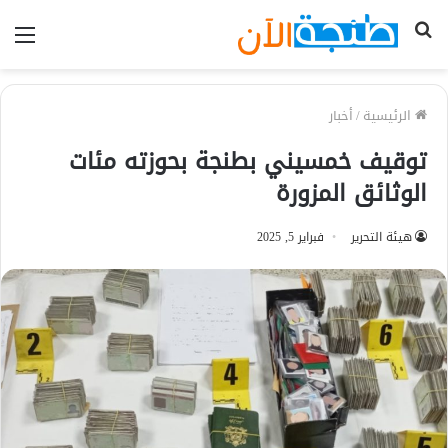
بحث
الق
عن
الرئيسية
/
أخبار
توقيف خمسيني بطنجة بحوزته مئات
الوثائق المزورة
هيئة التحرير
فبراير 5, 2025