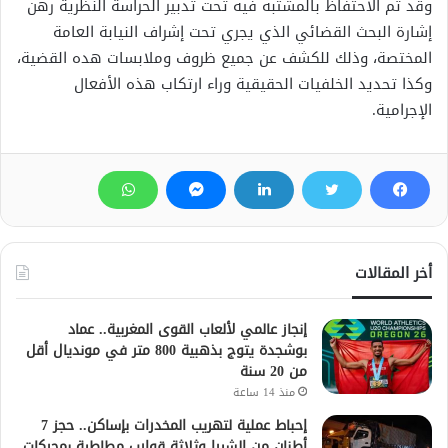
وقد تم الاحتفاظ بالمشتبه فيه تحت تدبير الحراسة النظرية رهن
إشارة البحث القضائي الذي يجري تحت إشراف النيابة العامة
المختصة، وذلك للكشف عن جميع ظروف وملابسات هده القضية،
وكذا تحديد الخلفيات الحقيقية وراء ارتكاب هذه الأفعال
الإجرامية.
أخر المقالات
إنجاز عالمي لألعاب القوى المغربية.. عماد
بوشجدة يتوج بذهبية 800 متر في مونديال أقل
من 20 سنة
منذ 14 ساعة
إحباط عملية لتهريب المخدرات بإساكن.. حجز 7
أطنان من الشيرا وثلاثة قوارب مطاطية بمحركات