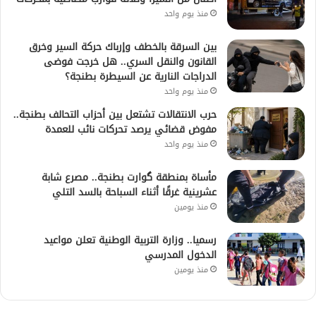
منذ يوم واحد
بين السرقة بالخطف وإرباك حركة السير وخرق
القانون والنقل السري.. هل خرجت فوضى
الدراجات النارية عن السيطرة بطنجة؟
منذ يوم واحد
حرب الانتقالات تشتعل بين أحزاب التحالف بطنجة..
مفوض قضائي يرصد تحركات نائب للعمدة
منذ يوم واحد
مأساة بمنطقة گوارت بطنجة.. مصرع شابة
عشرينية غرقًا أثناء السباحة بالسد التلي
منذ يومين
رسميا.. وزارة التربية الوطنية تعلن مواعيد
الدخول المدرسي
منذ يومين