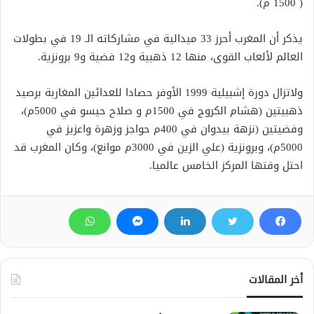
( 1500 م).
يذكر أن المغرب أحرز 33 ميدالية في مشاركاته الـ 19 في بطولات
العالم لألعاب القوى، منها 12 ذهبية و12 فضية و9 برونزية.
ولاتزال دورة إشبيلية 1999 الأوفر حصادا للعدائين المغاربة برصيد
ذهبيتين (هشام الكروج في 1500م و صلاح حيسو في 5000م)،
وفضيتين (نزهة بيدوان في 400م حواجز وزهرة واعزيز في
5000م)، وبرونزية (علي الزين في 3000م موانع)، وكان المغرب قد
احتل وقتها المركز الخامس عالميا.
أخر المقالات