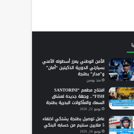
ا
الأمن الوطني يعزز أسطوله الأمني
بسيارتي الدورية الذكيتين “أمان”
و”مدار” بطنجة
منذ يومين
افتتاح مطعم “SANTORINI
FISH”.. وجهة جديدة لعشاق
السمك والمأكولات البحرية بطنجة
يونيو 22, 2026
عامل توصيل بطنجة يشتكي اختفاء
5 ملايين سنتيم من حسابه البنكي
يونيو 16, 2026