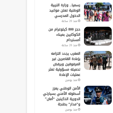
رسميا.. وزارة التربية
الوطنية تعلن مواعيد
الدخول المدرسي
منذ 20 ساعة
حجز 800 كيلوغرام من
الكوكايين بميناء
أمستردام
منذ 20 ساعة
المغرب يجدد التزامه
بإعادة القاصرين غير
المرفوقين ويرفض
تحميله مسؤولية تعثر
عمليات الإعادة
منذ يومين
الأمن الوطني يعزز
أسطوله الأمني بسيارتي
الدورية الذكيتين “أمان”
و”مدار” بطنجة
منذ يومين