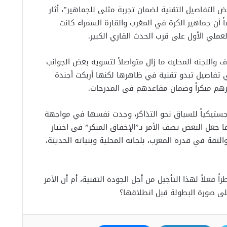
ض التفاصيل التقنية لضمان تجربة مثلى للجماهير”، أثار
أن جماهير الكرة في المغرب والقارة السمراء كانت
ملي الأول على قرب الحدث القاري الكبير.
 واللجنة المحلية ما زال متواصلاً لتسوية بعض الجوانب
ي تفاصيل تبدو تقنية في ظاهرها لكنها أربكت أجندة
كرهم مبكراً وضمان مقاعدهم في المدرجات.
وجستيكياً للسباق نحو التذاكر، وجدت نفسها في مواجهة
جعل البعض يصف الأمر بـ”الإخفاق المبكر” في اختبار
الثقة في قدرة المغرب، بلجانه المحلية وبنياته الحديثة،
فعلاً لهذا التأجيل من أجل الجودة التقنية، أم أن الأمر
على صورة البطولة قبل انطلاقها؟