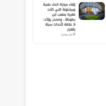
إلغاء مباراة اتحاد طنجة
وبرشلونة التي كانت
مقررة بملعب ابن
بطوطة.. ومصدر يؤكد:
لا علاقة لأحداث سبتة
بالقرار
منذ يومين