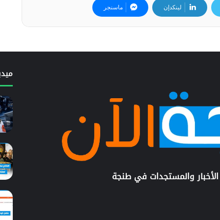
لينكدإن
ماسنجر
ميدي
الأخبار والمستجدات في طنجة