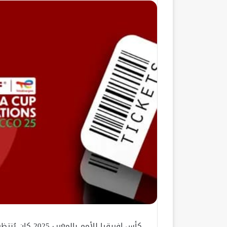
كأس إفريقيا للأم