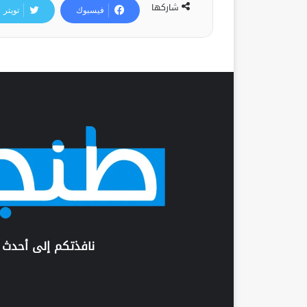
شاركها
فيسبوك
تويتر
نافذتكم إلى أحدث 