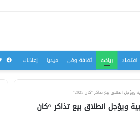
فيس
اقتصاد
رياضة
ثقافة وفن
ميديا
إعلانات
يؤجل انطلاق بيع تذاكر “كان 2025”
ية ويؤجل انطلاق بيع تذاكر “كان