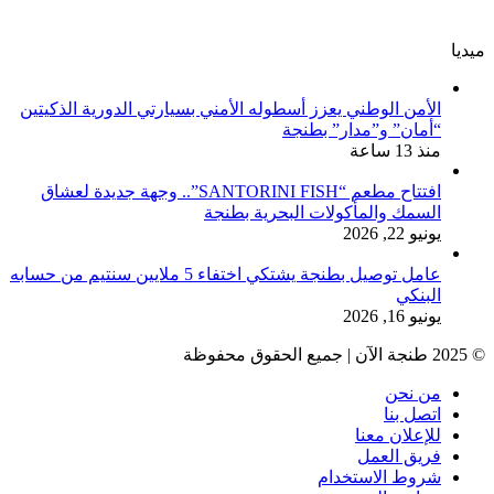
ميديا
الأمن الوطني يعزز أسطوله الأمني بسيارتي الدورية الذكيتين
“أمان” و”مدار” بطنجة
منذ 13 ساعة
افتتاح مطعم “SANTORINI FISH”.. وجهة جديدة لعشاق
السمك والمأكولات البحرية بطنجة
يونيو 22, 2026
عامل توصيل بطنجة يشتكي اختفاء 5 ملايين سنتيم من حسابه
البنكي
يونيو 16, 2026
© 2025 طنجة الآن | جميع الحقوق محفوظة
من نحن
اتصل بنا
للإعلان معنا
فريق العمل
شروط الاستخدام