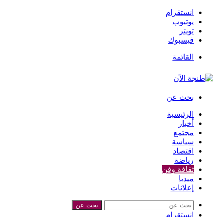
انستقرام
يوتيوب
تويتر
فيسبوك
القائمة
بحث عن
الرئيسية
أخبار
مجتمع
سياسة
اقتصاد
رياضة
ثقافة وفن
ميديا
إعلانات
بحث عن
انستقرام