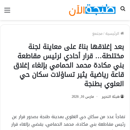
بحث
الق
عن
الرئيسية
/
مجتمع
بعد إغلاقها بناءً على معاينة لجنة
مختلطة… قرار أحادي لرئيس مقاطعة
بني مكادة محمد الحمامي بإلغاء إغلاق
قاعة رياضية يثير تساؤلات سكان حي
العلوي بطنجة
هيئة التحرير
مارس 16, 2026
تفاجأ عدد من سكان حي العلوي بمدينة طنجة بصدور قرار عن
رئيس مقاطعة بني مكادة، محمد الحمامي، يقضي بإلغاء قرار