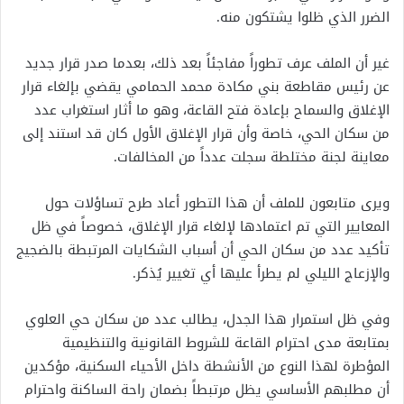
الضرر الذي ظلوا يشتكون منه.
غير أن الملف عرف تطوراً مفاجئاً بعد ذلك، بعدما صدر قرار جديد
عن رئيس مقاطعة بني مكادة محمد الحمامي يقضي بإلغاء قرار
الإغلاق والسماح بإعادة فتح القاعة، وهو ما أثار استغراب عدد
من سكان الحي، خاصة وأن قرار الإغلاق الأول كان قد استند إلى
معاينة لجنة مختلطة سجلت عدداً من المخالفات.
ويرى متابعون للملف أن هذا التطور أعاد طرح تساؤلات حول
المعايير التي تم اعتمادها لإلغاء قرار الإغلاق، خصوصاً في ظل
تأكيد عدد من سكان الحي أن أسباب الشكايات المرتبطة بالضجيج
والإزعاج الليلي لم يطرأ عليها أي تغيير يُذكر.
وفي ظل استمرار هذا الجدل، يطالب عدد من سكان حي العلوي
بمتابعة مدى احترام القاعة للشروط القانونية والتنظيمية
المؤطرة لهذا النوع من الأنشطة داخل الأحياء السكنية، مؤكدين
أن مطلبهم الأساسي يظل مرتبطاً بضمان راحة الساكنة واحترام