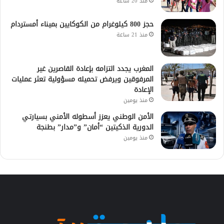
منذ 20 ساعة
حجز 800 كيلوغرام من الكوكايين بميناء أمستردام
منذ 21 ساعة
المغرب يجدد التزامه بإعادة القاصرين غير
المرفوقين ويرفض تحميله مسؤولية تعثر عمليات
الإعادة
منذ يومين
الأمن الوطني يعزز أسطوله الأمني بسيارتي
الدورية الذكيتين “أمان” و”مدار” بطنجة
منذ يومين