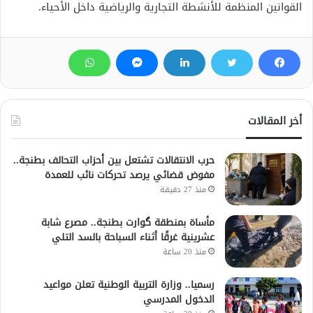
القوانين المنظمة للأنشطة التجارية والرياضية داخل الأحياء.
أخر المقالات
حرب الانتقالات تشتعل بين أحزاب التحالف بطنجة..
مفوض قضائي يرصد تحركات نائب للعمدة
منذ 27 دقيقة
مأساة بمنطقة گوارت بطنجة.. مصرع شابة
عشرينية غرقًا أثناء السباحة بالسد التلي
منذ 20 ساعة
رسميا.. وزارة التربية الوطنية تعلن مواعيد
الدخول المدرسي