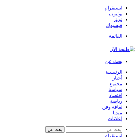
انستقرام
يوتيوب
تويتر
فيسبوك
القائمة
بحث عن
الرئيسية
أخبار
مجتمع
سياسة
اقتصاد
رياضة
ثقافة وفن
ميديا
إعلانات
بحث عن
انستقرام