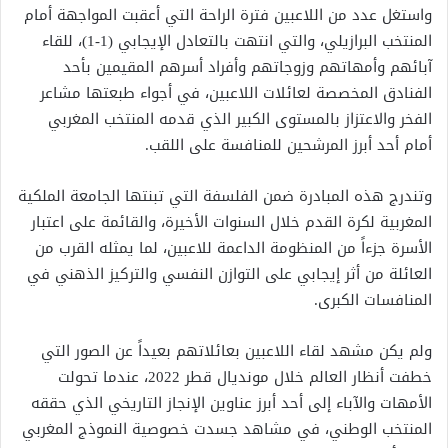
واستغل عدد من اللاعبين فترة الراحة التي أعقبت المواجهة أمام
المنتخب البرازيلي، والتي انتهت بالتعادل الإيجابي (1-1)، للقاء
آبائهم وأمهاتهم وزوجاتهم وأفراد أسرهم المقيمين بأحد
الفنادق المخصصة لعائلات اللاعبين، في أجواء طبعتها مشاعر
الفخر والاعتزاز بالمستوى الكبير الذي قدمه المنتخب المغربي
أمام أحد أبرز المرشحين للمنافسة على اللقب.
وتندرج هذه المبادرة ضمن الفلسفة التي تبنتها الجامعة الملكية
المغربية لكرة القدم خلال السنوات الأخيرة، والقائمة على اعتبار
الأسرة جزءاً من المنظومة الداعمة للاعبين، لما يمثله القرب من
العائلة من أثر إيجابي على التوازن النفسي والتركيز الذهني في
المنافسات الكبرى.
ولم يكن مشهد لقاء اللاعبين بعائلاتهم بعيداً عن الصور التي
خطفت أنظار العالم خلال مونديال قطر 2022، عندما تحولت
الأمهات والآباء إلى أحد أبرز عناوين الإنجاز التاريخي الذي حققه
المنتخب الوطني، في مشاهد جسدت خصوصية النموذج المغربي