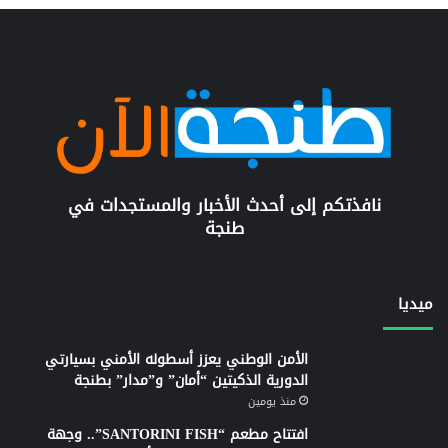
نافذتكم إلى أحدث الأخبار والمستجدات في
طنجة
ميديا
الأمن الوطني يعزز أسطوله الأمني بسيارتي
الدورية الذكيتين “أمان” و”مدار” بطنجة
منذ يومين
افتتاح مطعم “SANTORINI FISH”.. وجهة