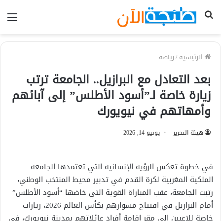
بحث
الق
عن
الرئيسية
/
رياضة
بعد التعادل مع البرازيل.. الجامعة ترتب
زيارة خاصة لـ”أسود الأطلس” إلى آبائهم
وأمهاتهم في نيويورك
هيئة التحرير
يونيو 14, 2026
في خطوة تعكس الرؤية الإنسانية التي تعتمدها الجامعة
الملكية المغربية لكرة القدم في تدبير محيط المنتخب الوطني،
رتبت الجامعة، عقب المباراة القوية التي خاضها “أسود الأطلس”
أمام البرازيل في افتتاح مشوارهم بكأس العالم 2026، زيارات
خاصة للاعبين إلى مقر إقامة أفراد عائلاتهم بمدينة نيويورك، في