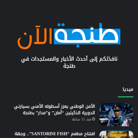
نافذتكم إلى أحدث الأخبار والمستجدات في
طنجة
ميديا
الأمن الوطني يعزز أسطوله الأمني بسيارتي
الدورية الذكيتين “أمان” و”مدار” بطنجة
منذ 15 ساعة
افتتاح مطعم “SANTORINI FISH”.. وجهة