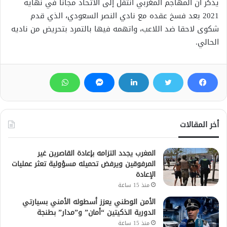
يذكر أن المهاجم المغربي انتقل إلى الاتحاد مجانا في نهاية
2021 بعد فسخ عقده مع نادي النصر السعودي، الذي قدم
شكوى لاحقا ضد اللاعب، واتهمه فيها بالتمرد بتحريض من ناديه
الحالي.
أخر المقالات
المغرب يجدد التزامه بإعادة القاصرين غير
المرفوقين ويرفض تحميله مسؤولية تعثر عمليات
الإعادة
منذ 15 ساعة
الأمن الوطني يعزز أسطوله الأمني بسيارتي
الدورية الذكيتين “أمان” و”مدار” بطنجة
منذ 15 ساعة