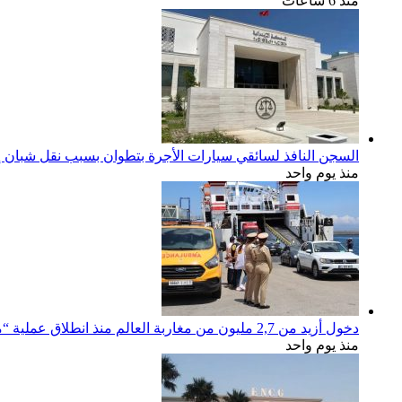
منذ 6 ساعات
السجن النافذ لسائقي سيارات الأجرة بتطوان بسبب نقل شبان إل
منذ يوم واحد
دخول أزيد من 2,7 مليون من مغاربة العالم منذ انطلاق عملية “مرحبا 2026”
منذ يوم واحد