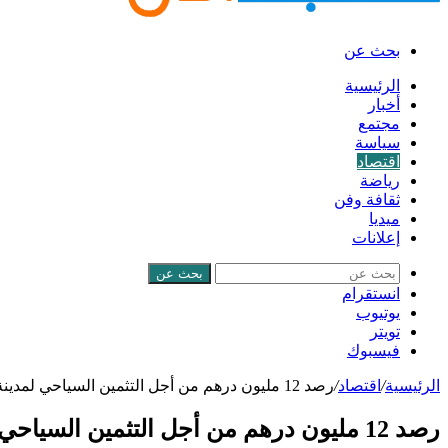
بحث عن
الرئيسية
أخبار
مجتمع
سياسة
اقتصاد
رياضة
ثقافة وفن
ميديا
إعلانات
بحث عن
انستقرام
يوتيوب
تويتر
فيسبوك
الرئيسية
/
اقتصاد
/
رصد 12 مليون درهم من أجل التثمين السياحي لمدينة شفشاون
رصد 12 مليون درهم من أجل التثمين السياحي لمدينة شفشاون