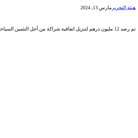
هيئة التحرير
مارس 13, 2024
تم رصد 12 مليون درهم لتنزيل اتفاقية شراكة من أجل التثمين السياحي لمدينة شفشاون تضم شركاء متعددين .