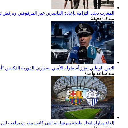
المغرب يجدد التزامه بإعادة القاصرين غير المرفوقين ويرفض تح
منذ 60 دقيقة
الأمن الوطني يعزز أسطوله الأمني بسيارتي الدورية الذكيتين “أ
منذ ساعة واحدة
إلغاء مباراة اتحاد طنجة وبرشلونة التي كانت مقررة بملعب ابن 