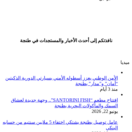
نافذتكم إلى أحدث الأخبار والمستجدات في طنجة
ميديا
الأمن الوطني يعزز أسطوله الأمني بسيارتي الدورية الذكيتين
“أمان” و”مدار” بطنجة
منذ 3 أيام
افتتاح مطعم “SANTORINI FISH”.. وجهة جديدة لعشاق
السمك والمأكولات البحرية بطنجة
يونيو 22, 2026
عامل توصيل بطنجة يشتكي اختفاء 5 ملايين سنتيم من حسابه
البنكي