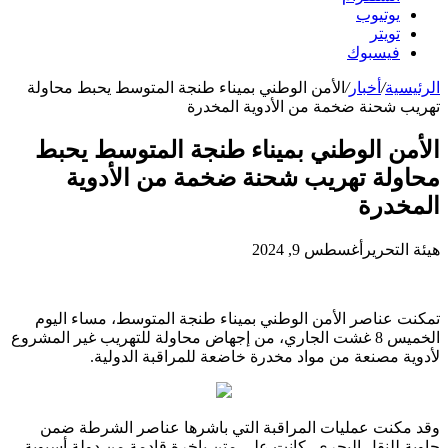
يوتيوب
تويتر
فيسبوك
الرئيسية
/
أخبار
/
الأمن الوطني بميناء طنجة المتوسط يحبط محاولة
تهريب شحنة ضخمة من الأدوية المخدرة
الأمن الوطني بميناء طنجة المتوسط يحبط
محاولة تهريب شحنة ضخمة من الأدوية
المخدرة
هيئة التحرير
أغسطس 9, 2024
تمكنت عناصر الأمن الوطني بميناء طنجة المتوسط، مساء اليوم
الخميس 8 غشت الجاري، من إجهاض محاولة للتهريب غير المشروع
لأدوية مصنعة من مواد مخدرة خاضعة للمراقبة الدولية.
وقد مكنت عمليات المراقبة التي باشرها عناصر الشرطة ضمن
حاوية للنقل البحري، كانت على متن باخرة قادمة من دولة أسيوية