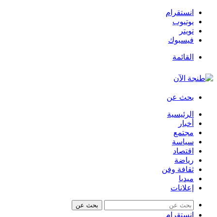
انستقرام
يوتيوب
تويتر
فيسبوك
القائمة
بحث عن
الرئيسية
أخبار
مجتمع
سياسة
اقتصاد
رياضة
ثقافة وفن
ميديا
إعلانات
بحث عن
انستقرام