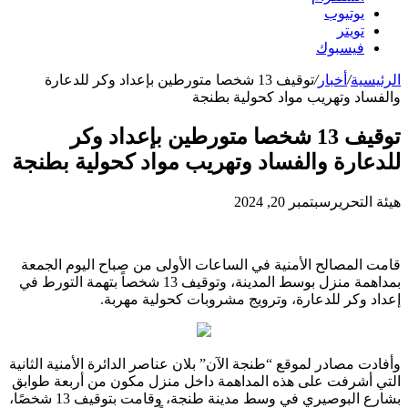
يوتيوب
تويتر
فيسبوك
الرئيسية
/
أخبار
/
توقيف 13 شخصا متورطين بإعداد وكر للدعارة
والفساد وتهريب مواد كحولية بطنجة
توقيف 13 شخصا متورطين بإعداد وكر
للدعارة والفساد وتهريب مواد كحولية بطنجة
هيئة التحرير
سبتمبر 20, 2024
قامت المصالح الأمنية في الساعات الأولى من صباح اليوم الجمعة
بمداهمة منزل بوسط المدينة، وتوقيف 13 شخصاً بتهمة التورط في
إعداد وكر للدعارة، وترويج مشروبات كحولية مهربة.
وأفادت مصادر لموقع “طنجة الآن” بلان عناصر الدائرة الأمنية الثانية
التي أشرفت على هذه المداهمة داخل منزل مكون من أربعة طوابق
بشارع البوصيري في وسط مدينة طنجة، وقامت بتوقيف 13 شخصًا،