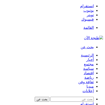
انستقرام
يوتيوب
تويتر
فيسبوك
القائمة
بحث عن
الرئيسية
أخبار
مجتمع
سياسة
اقتصاد
رياضة
ثقافة وفن
ميديا
إعلانات
بحث عن
انستقرام