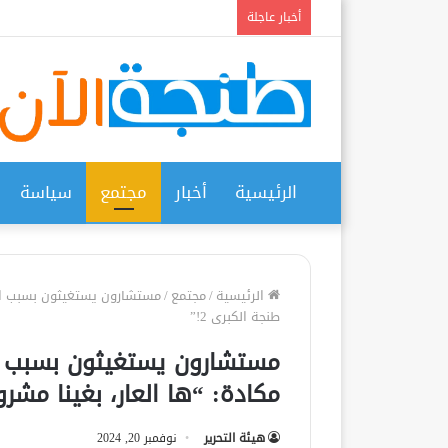
أخبار عاجلة
الرئيسية
أخبار
مجتمع
سياسة
الرئيسية
/
مجتمع
/
مستشارون يستغيثون بسبب الوض
طنجة الكبرى 2!”
مستشارون يستغيثون بسبب الو
مكادة: “ها العار، بغينا مشروع
هيئة التحرير
نوفمبر 20, 2024