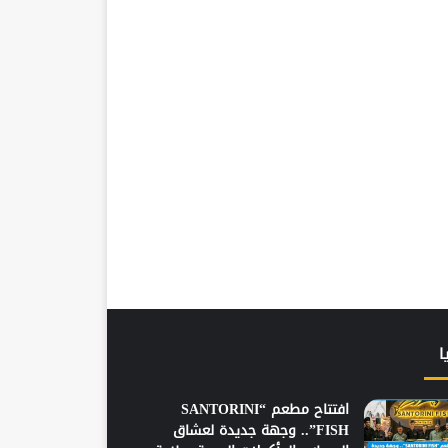
ا
افتتاح مطعم “SANTORINI
FISH”.. وجهة جديدة لعشاق