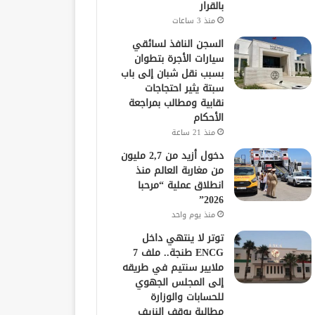
بالقرار
منذ 3 ساعات
السجن النافذ لسائقي
سيارات الأجرة بتطوان
بسبب نقل شبان إلى باب
سبتة يثير احتجاجات
نقابية ومطالب بمراجعة
الأحكام
منذ 21 ساعة
دخول أزيد من 2,7 مليون
من مغاربة العالم منذ
انطلاق عملية “مرحبا
2026”
منذ يوم واحد
توتر لا ينتهي داخل
ENCG طنجة.. ملف 7
ملايير سنتيم في طريقه
إلى المجلس الجهوي
للحسابات والوزارة
مطالبة بوقف النزيف