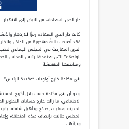
دار الحي السعادة.. من النبض إلى الانهيار
كانت دار الحي السعادة رمزًا للازدهار والأ
فقد أصبحت بنايةً مهجورة من الداخل والخارج
الفرق المعارضة في المجلس الجماعي لطنجة
الواجهة” التي يعتمدها رئيس المجلس الجم
ومناطقها المهمشة.
بني مكادة خارج أولويات “عقيدة الرئيس”
يبدو أن بني مكادة حسب بلال أكوح المستش
الاجتماعي، ما زالت خارج حسابات التطوير
المدينة بعمليات إصلاح وتأهيل شاملة، بقيت
المجلس طالبت بإنصاف هذه المنطقة، وإعادة ال
وتراثها.