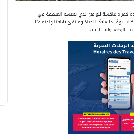
ة كمرآة عاكسة للواقع الذي تعيشه المنطقة في
 يومًا ما منبعًا للحياة وملتقىً ثقافيًا واجتماعيًا،
ة بين الوعود والسياسات.