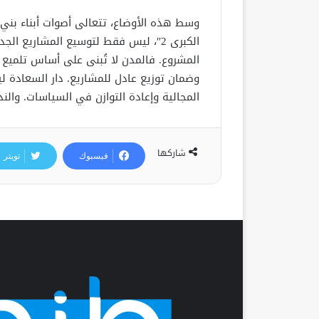
وسط هذه الأوضاع، تتعالى أصوات أبناء بني
الكبرى 2″، ليس فقط لتوسيع المشاريع ا
المشروع. فالمدن لا تُبنى على أساس تلمي
وضمان توزيع عادل للمشاريع. دار السعادة ل
المجالية وإعادة التوازن في السياسات. والنداء
شاركها
فيسبوك
تويتر