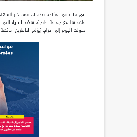
في قلب بني مكادة بطنجة، تقف دار السعاد
علاقتها مع جماعة طنجة. هذه البناية التي كانت
تحوّلت اليوم إلى خرابٍ يُؤلم الناظرين، تائه