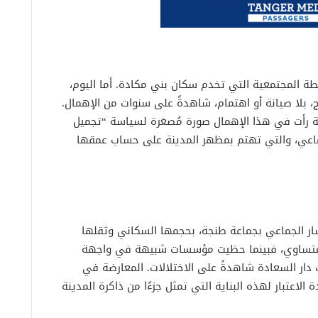
نشطة المجتمعية التي تخدم سكان بني مكادة. أما اليوم،
، بلا صيانة أو اهتمام، شاهدةً على سنوات من الإهمال.
 رأت في هذا الإهمال صورة مُصغرة لسياسة “تجميل
اعي، والتي تهتم بمظهر المدينة على حساب عمقها
ار الجماعي بجماعة طنجة، بحجمها السكاني وثقلها
 المتساوي، فبينما حظيت مؤسسات شبيهة في واجهة
 دار السعادة شاهدةً على الاختلالات. المعارضة في
اعتبار لهذه البناية التي تمثل جزءًا من ذاكرة المدينة