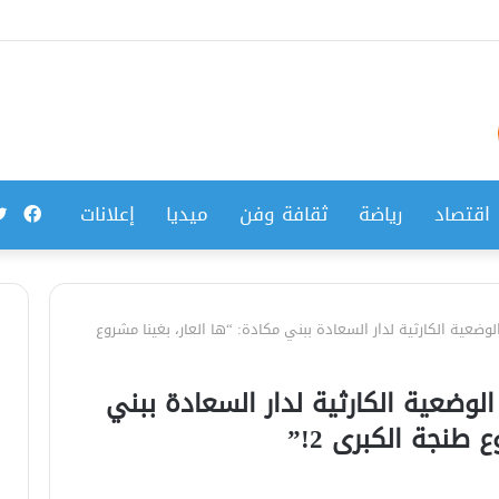
فيس
اقتصاد
رياضة
ثقافة وفن
ميديا
إعلانات
عية الكارثية لدار السعادة ببني مكادة: “ها العار، بغينا مشروع
ضعية الكارثية لدار السعادة ببني
 طنجة الكبرى 2!”