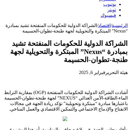
يوتيوب
تويتر
فيسبوك
الرئيسية
/
اقتصاد
/
الشراكة الدولية للحكومات المنفتحة تشيد بمبادرة
“Nexus” المبتكرة والتحويلية لجهة طنجة-تطوان-الحسيمة
الشراكة الدولية للحكومات المنفتحة تشيد
بمبادرة “Nexus” المبتكرة والتحويلية لجهة
طنجة-تطوان-الحسيمة
هيئة التحرير
فبراير 6, 2025
أشادت الشراكة الدولية للحكومات المنفتحة (OGP) بمقاربة الترابط
الماء-الطاقة-الأمن الغذائي “NEXUS” لجهة طنجة-تطوان-الحسيمة
باعتبارها مبادرة “مبتكرة وتحويلية” تؤكد ريادة الجهة في مجالات
الانفتاح والإدماج الاجتماعي والتمكين الاقتصادي والعمل المناخي.
وأفاد مجلس الجهة، في بلاغ صحافي بالمناسبة، أن هذا المشروع