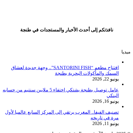
نافذتكم إلى أحدث الأخبار والمستجدات في طنجة
ميديا
افتتاح مطعم “SANTORINI FISH”.. وجهة جديدة لعشاق
السمك والمأكولات البحرية بطنجة
يونيو 22, 2026
عامل توصيل بطنجة يشتكي اختفاء 5 ملايين سنتيم من حسابه
البنكي
يونيو 16, 2026
تصنيف الفيفا.. المغرب يرتقي إلى المركز السابع عالميا لأول
مرة في تاريخه
يونيو 11, 2026