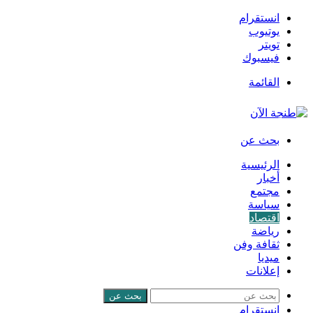
انستقرام
يوتيوب
تويتر
فيسبوك
القائمة
بحث عن
الرئيسية
أخبار
مجتمع
سياسة
اقتصاد
رياضة
ثقافة وفن
ميديا
إعلانات
بحث عن
انستقرام