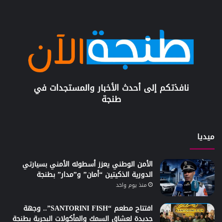
نافذتكم إلى أحدث الأخبار والمستجدات في
طنجة
ميديا
الأمن الوطني يعزز أسطوله الأمني بسيارتي
الدورية الذكيتين “أمان” و”مدار” بطنجة
منذ يوم واحد
افتتاح مطعم “SANTORINI FISH”.. وجهة
جديدة لعشاق السمك والمأكولات البحرية بطنجة