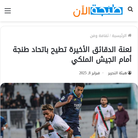
بحث
الق
عن
الرئيسية
/
ثقافة وفن
لعنة الدقائق الأخيرة تطيح باتحاد طنجة
أمام الجيش الملكي
هيئة التحرير
فبراير 8, 2025