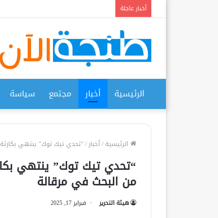
أخبار عاجلة
الرئيسية
أخبار
مجتمع
سياسة
الرئيسية
/
أخبار
/
“تحدي تيك توك” ينتهي بكارثة..
“تحدي تيك توك” ينتهي بكارث
من البحث في مرقالة
هيئة التحرير
فبراير 17, 2025