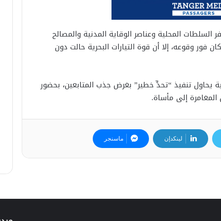
 السلطات المحلية وعناصر الوقاية المدنية والمصالح
ن فور وقوعه، إلا أن قوة التيارات البحرية حالت دون
يحاول تنفيذ “تحدٍّ خطير” بغرض جذب المتابعين، بحضور
المغامرة إلى مأساة.
لينكدإن
ماسنجر
ميدي