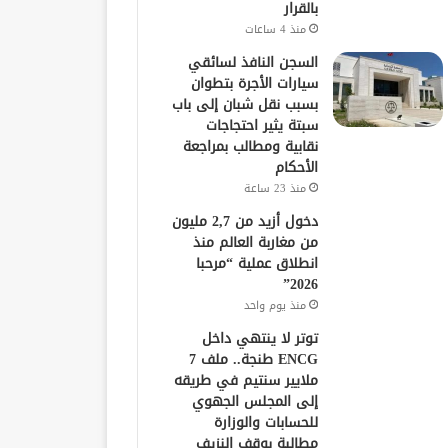
بالقرار
منذ 4 ساعات
السجن النافذ لسائقي
سيارات الأجرة بتطوان
بسبب نقل شبان إلى باب
سبتة يثير احتجاجات
نقابية ومطالب بمراجعة
الأحكام
منذ 23 ساعة
دخول أزيد من 2,7 مليون
من مغاربة العالم منذ
انطلاق عملية “مرحبا
2026”
منذ يوم واحد
توتر لا ينتهي داخل
ENCG طنجة.. ملف 7
ملايير سنتيم في طريقه
إلى المجلس الجهوي
للحسابات والوزارة
مطالبة بوقف النزيف