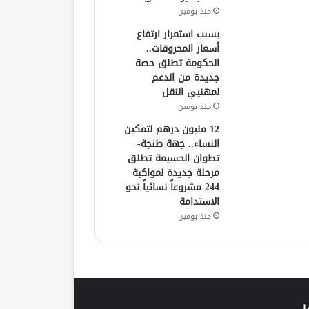
منذ يومين
بسبب استمرار ارتفاع
أسعار المحروقات..
الحكومة تطلق حصة
جديدة من الدعم
لمهنيي النقل
منذ يومين
12 مليون درهم لتمكين
النساء.. جهة طنجة-
تطوان-الحسيمة تطلق
مرحلة جديدة لمواكبة
244 مشروعاً نسائياً نحو
الاستدامة
منذ يومين
ا