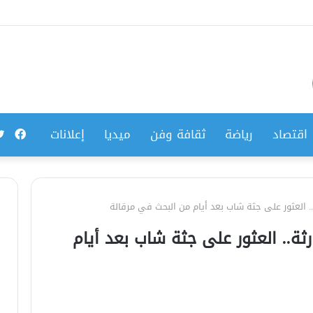
فيس
اقتصاد
رياضة
ثقافة وفن
ميديا
إعلانات
 العثور على جثة شاب بعد أيام من البحث في مرقالة
ة.. العثور على جثة شاب بعد أيام