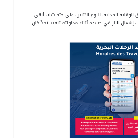
 الوقاية المدنية، اليوم الاثنين، على جثة شاب ألقى
شعال النار في جسده أثناء محاولته تنفيذ تحدٍّ كان