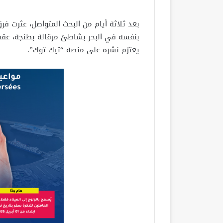
بعد ثلاثة أيام من البحث المتواصل، عثرت فرق
بنفسه في البحر بشاطئ مرقالة بطنجة، عقب إ
يعتزم نشره على منصة “تيك توك”.