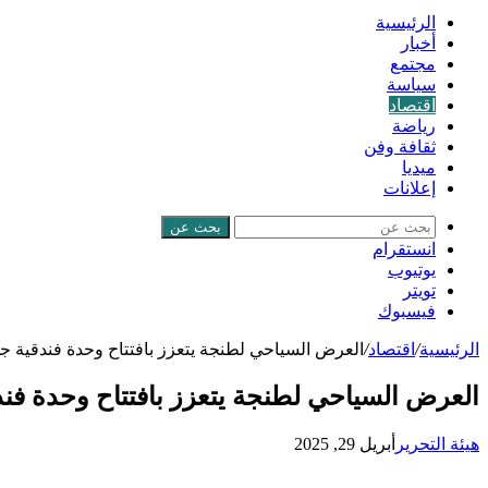
الرئيسية
أخبار
مجتمع
سياسة
اقتصاد
رياضة
ثقافة وفن
ميديا
إعلانات
بحث عن
انستقرام
يوتيوب
تويتر
فيسبوك
الرئيسية
/
اقتصاد
/
العرض السياحي لطنجة يتعزز بافتتاح وحدة فندقية جد
العرض السياحي لطنجة يتعزز بافتتاح وحدة فند
هيئة التحرير
أبريل 29, 2025