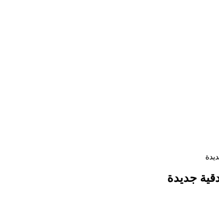
يدة
قية جديدة