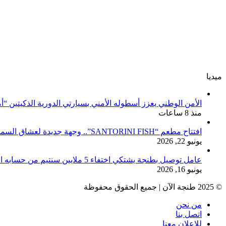
ميديا
الأمن الوطني يعزز أسطوله الأمني بسيارتي الدورية الذكيتين “أ
منذ 8 ساعات
افتتاح مطعم “SANTORINI FISH”.. وجهة جديدة لعشاق السمك والمأكولات البحرية بطنجة
يونيو 22, 2026
عامل توصيل بطنجة يشتكي اختفاء 5 ملايين سنتيم من حسابه البنكي
يونيو 16, 2026
© 2025 طنجة الآن | جميع الحقوق محفوظة
من نحن
اتصل بنا
للإعلان معنا