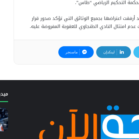
 محكمة التحكيم الرياضي “طاس”.
 أرفقت اعتراضها بجميع الوثائق التي تؤكد صدور قرار
دم امتثال النادي الطنجاوي للعقوبة المفروضة عليه.
لينكدإن
ماسنجر
ميدي