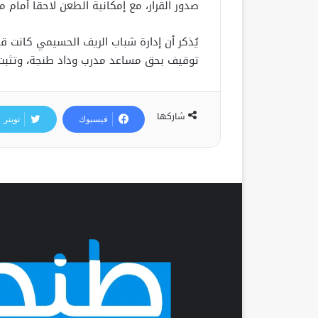
صدور القرار، مع إمكانية الطعن لاحقاً أمام
يُذكر أن إدارة شباب الريف الحسيمي كانت قد
توقيف بحق مساعد مدرب وداد طنجة، وتثبت ع
شاركها
فيسبوك
تويتر