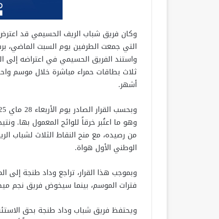
وكان فريق شباب الريف الحسيمي قد اعترض ر
التي جمعت الطرفين يوم السبت الماضي، برس
ثلاث بطاقات حمراء مباشرة خلال موسم واح
أشهر.
وهو ما اعتُبر خرقاً للوائح المعمول بها. و
من رصيده، مع منح النقاط الثلاث لشباب الر
الوطني الأول هواة.
وبموجب هذا القرار، تراجع وداد طنجة إلى ال
فترات الموسم، بينما سيخوض فريق نجم ميض