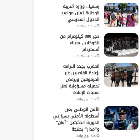
رسميا.. وزارة التربية
الوطنية تعلن مواعيد
الدخول المدرسي
منذ 3 ساعات
حجز 800 كيلوغرام من
الكوكايين بميناء
أمستردام
منذ 4 ساعات
المغرب يجدد التزامه
بإعادة القاصرين غير
المرفوقين ويرفض
تحميله مسؤولية تعثر
عمليات الإعادة
منذ يوم واحد
الأمن الوطني يعزز
أسطوله الأمني بسيارتي
الدورية الذكيتين “أمان”
و”مدار” بطنجة
منذ يوم واحد