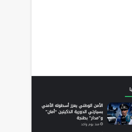
ا
الأمن الوطني يعزز أسطوله الأمني
بسيارتي الدورية الذكيتين “أمان”
و”مدار” بطنجة
منذ يوم واحد