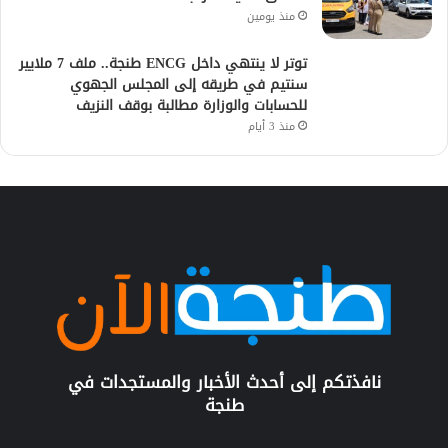
منذ يومين
توتر لا ينتهي داخل ENCG طنجة.. ملف 7 ملايير
سنتيم في طريقه إلى المجلس الجهوي
للحسابات والوزارة مطالبة بوقف النزيف
منذ 3 أيام
نافذتكم إلى أحدث الأخبار والمستجدات في
طنجة