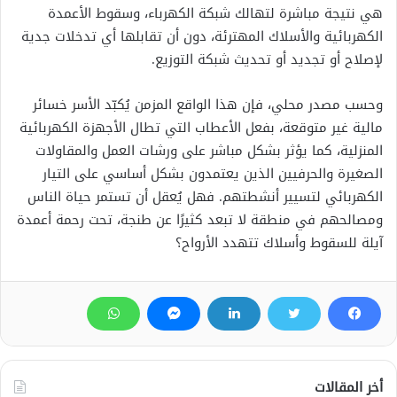
هي نتيجة مباشرة لتهالك شبكة الكهرباء، وسقوط الأعمدة
الكهربائية والأسلاك المهترئة، دون أن تقابلها أي تدخلات جدية
لإصلاح أو تجديد أو تحديث شبكة التوزيع.
وحسب مصدر محلي، فإن هذا الواقع المزمن يُكبّد الأسر خسائر
مالية غير متوقعة، بفعل الأعطاب التي تطال الأجهزة الكهربائية
المنزلية، كما يؤثر بشكل مباشر على ورشات العمل والمقاولات
الصغيرة والحرفيين الذين يعتمدون بشكل أساسي على التيار
الكهربائي لتسيير أنشطتهم. فهل يُعقل أن تستمر حياة الناس
ومصالحهم في منطقة لا تبعد كثيرًا عن طنجة، تحت رحمة أعمدة
آيلة للسقوط وأسلاك تتهدد الأرواح؟
أخر المقالات