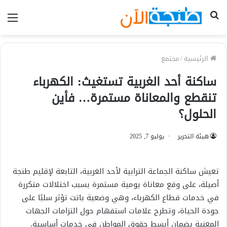
بحث
الق
عن
الرئيسية
/
مجتمع
ساكنة أحد الغربية تستغيث: الكهرباء
تنقطع والمعاناة مستمرة… فأين
الحلول؟
هيئة التحرير
يوليو 7, 2025
تعيش ساكنة الجماعة الترابية لأحد الغربية، التابعة لإقليم طنجة
أصيلة، على وقع معاناة يومية مستمرة بسبب اختلالات متكررة
في خدمات قطاع الكهرباء، وهي وضعية باتت تؤثر سلبًا على
جودة الحياة، وتطرح علامات استفهام حول التزامات الجهات
المعنية بضمان أبسط حقوق المواطن في خدمات أساسية.