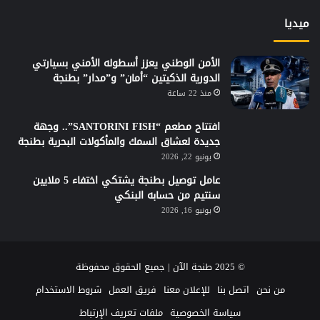
ميديا
الأمن الوطني يعزز أسطوله الأمني بسيارتي
الدورية الذكيتين “أمان” و”مدار” بطنجة
منذ 22 ساعة
افتتاح مطعم “SANTORINI FISH”.. وجهة
جديدة لعشاق السمك والمأكولات البحرية بطنجة
يونيو 22, 2026
عامل توصيل بطنجة يشتكي اختفاء 5 ملايين
سنتيم من حسابه البنكي
يونيو 16, 2026
© 2025 طنجة الآن | جميع الحقوق محفوظة
من نحن
اتصل بنا
للإعلان معنا
فريق العمل
شروط الاستخدام
سياسة الخصوصية
ملفات تعريف الإرتباط