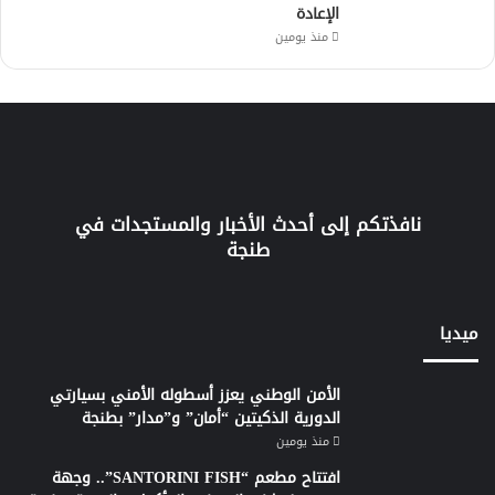
الإعادة
منذ يومين
نافذتكم إلى أحدث الأخبار والمستجدات في
طنجة
ميديا
الأمن الوطني يعزز أسطوله الأمني بسيارتي
الدورية الذكيتين “أمان” و”مدار” بطنجة
منذ يومين
افتتاح مطعم “SANTORINI FISH”.. وجهة