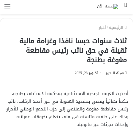
بحث
الق
عن
الرئيسية
/
أخبار
ثلاث سنوات حبسا نافذا وغرامة مالية
ثقيلة في حق نائب رئيس مقاطعة
مغوغة بطنجة
هيئة التحرير
أكتوبر 28, 2025
أصدرت الغرفة الجنحية الاستئنافية بمحكمة الاستئناف بطنجة،
حكماً نهائياً يقضي بتشديد العقوبة في حق أحمد الزكاف، نائب
رئيس مقاطعة مغوغة والمنتمي إلى حزب التجمع الوطني للأحرار،
وذلك على خلفية متابعته في ملف يتعلق بخروقات عمرانية
وإحداث تجزئات غير قانونية.