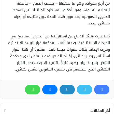
من أربع سنوات، وهو ما يجعلها – بحسب الدفاع – خاضعة
للتقادم القانوني وفق أحكام المسطرة الجنائية التي تسقط
الدعوى العمومية بعد مرور هذه المدة دون متابعة أو إجراء
قضائي جديد.
كما عبّرت هيئة الدفاع عن استغرابها من التحول المفاجئ في
المرحلة الاستئنافية، بعدما ألغت المحكمة قرار البراءة الابتدائية
وقررت الإدانة بثلاث سنوات حبسا نافذا، معتبرة أن هذا القرار
استئنافي وغير نهائي، إذ تم الطعن فيه بالنقض لدى محكمة
النقض بالرباط، ولن يصبح قابلاً للتنفيذ إلا بعد صدور القرار
النهائي الذي سيحسم في مصيره القانوني بشكل نهائي.
أخر المقالات