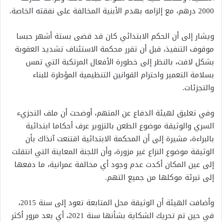
2000 درهم، مع إلزامه بهدم الأبنية المخالفة على نفقته الخاصة.
ويشار إلى أن الحكم الابتدائي كان قد قضى بستة أشهر حبسا
موقوف التنفيذ، قبل أن تقرر محكمة الاستئناف تشديد العقوبة
بشكل لافت، بالنظر إلى خطورة الأفعال المرتكبة التي تمس
بسلامة التعمير واحترام القوانين التنظيمية المؤطرة للبناء
والتجزئات.
وفي تعليق لهيئة الدفاع عن المتهم، أوضحت أن ملف التجزيء
السري والوثيقة موضوع الطعن بالتزوير عرف أحكاما ابتدائية
بالبراءة، مشيرة إلى أن المحكمة الابتدائية اقتنعت آنذاك بأن
الوثيقة موضوع النزاع غير مزورة، وأن اللجنة المعاينة التي انتقلت
إلى عين المكان أكدت عدم وجود أي مخالفة عمرانية، ما دفعها
إلى تبرئة موكلها من جميع التهم.
وأضافت الهيئة أن الوثيقة محل المتابعة تعود إلى سنة 2015،
في حين تم تحريك الشكاية بشأنها سنة 2021، أي بعد مرور أكثر