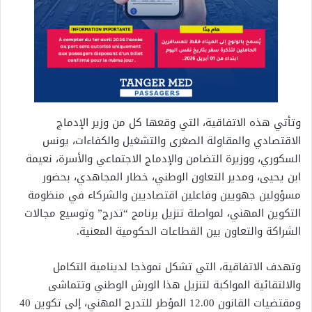
وتأتي هذه الاتفاقية، التي وقعها كل من وزير الإدماج
الاقتصادي والمقاولة الصغرى والتشغيل والكفاءات، يونس
السكوري، ووزيرة التضامن والإدماج الاجتماعي والأسرة، نعيمة
ابن يحيى، ومدير التعاون الوطني، خطار المجاهدي، بحضور
مسؤولين جهويين وفاعلين اقتصاديين والشركاء في منظومة
التكوين المهني، لمواصلة تنزيل برنامج “تدرج” وتوسيع مجالات
الشراكة والتعاون بين القطاعات الحكومية المعنية.
وتهدف الاتفاقية، التي تشكل نموذجا لدينامية التكامل
والالتقائية المواكبة لتنزيل هذا الورش الوطني وتتماشى
ومقتضيات القانون 12.00 المؤطر للتدرج المهني، إلى تكوين 40