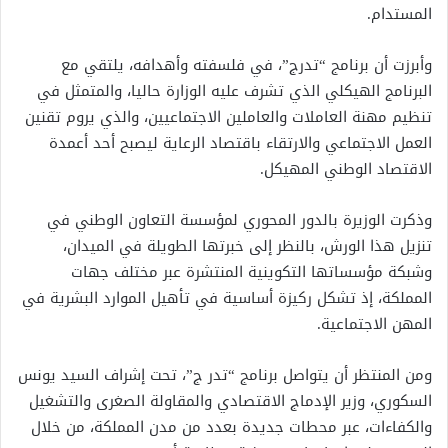
المستدام.
وأبرزت أن برنامج “تدرج”، في فلسفته وأهدافه، يلتقي مع
البرنامج الهيكلي الذي تشرف عليه الوزارة حاليا، والمتمثل في
تنظيم مهنة العاملات والعاملين الاجتماعيين، والذي يروم تقنين
العمل الاجتماعي والارتقاء باقتصاد الرعاية ليصبح أحد أعمدة
الاقتصاد الوطني المهيكل.
وذكرت الوزيرة بالدور المحوري لمؤسسة التعاون الوطني في
تنزيل هذا الورش، بالنظر إلى خبرتها الطويلة في الميدان،
وشبكة مؤسساتها التكوينية المنتشرة عبر مختلف جهات
المملكة، إذ تشكل ركيزة أساسية في تأهيل الموارد البشرية في
المهن الاجتماعية.
ومن المنتظر أن يتواصل برنامج “تدر ج”، تحت إشراف السيد يونس
السكوري، وزير الإدماج الاقتصادي والمقاولة الصغرى والتشغيل
والكفاءات، عبر محطات جديدة بعدد من مدن المملكة، من خلال