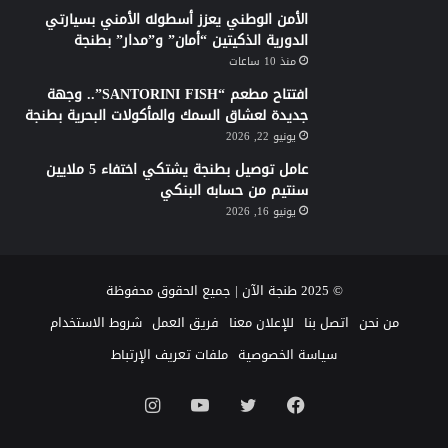
الأمن الوطني يعزز أسطوله الأمني بسيارتي
الدورية الذكيتين “أمان” و”مدار” بطنجة
منذ 10 ساعات
افتتاح مطعم “SANTORINI FISH”.. وجهة
جديدة لعشاق السمك والمأكولات البحرية بطنجة
يونيو 22, 2026
عامل توصيل بطنجة يشتكي اختفاء 5 ملايين
سنتيم من حسابه البنكي
يونيو 16, 2026
© 2025 طنجة الآن | جميع الحقوق محفوظة
من نحن
اتصل بنا
للإعلان معنا
فريق العمل
شروط الاستخدام
سياسة الخصوصية
ملفات تعريف الإرتباط
فيسبوك
تويتر
يوتيوب
انستقرام