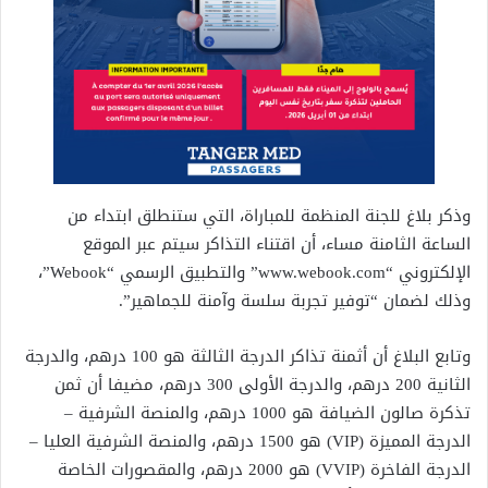
وذكر بلاغ للجنة المنظمة للمباراة، التي ستنطلق ابتداء من
الساعة الثامنة مساء، أن اقتناء التذاكر سيتم عبر الموقع
الإلكتروني “www.webook.com” والتطبيق الرسمي “Webook”،
وذلك لضمان “توفير تجربة سلسة وآمنة للجماهير”.
وتابع البلاغ أن أثمنة تذاكر الدرجة الثالثة هو 100 درهم، والدرجة
الثانية 200 درهم، والدرجة الأولى 300 درهم، مضيفا أن ثمن
تذكرة صالون الضيافة هو 1000 درهم، والمنصة الشرفية –
الدرجة المميزة (VIP) هو 1500 درهم، والمنصة الشرفية العليا –
الدرجة الفاخرة (VVIP) هو 2000 درهم، والمقصورات الخاصة