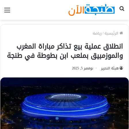
بحث
الق
عن
الرئيسية
/
رياضة
انطلاق عملية بيع تذاكر مباراة المغرب
والموزمبيق بملعب ابن بطوطة في طنجة
هيئة التحرير
نوفمبر 5, 2025