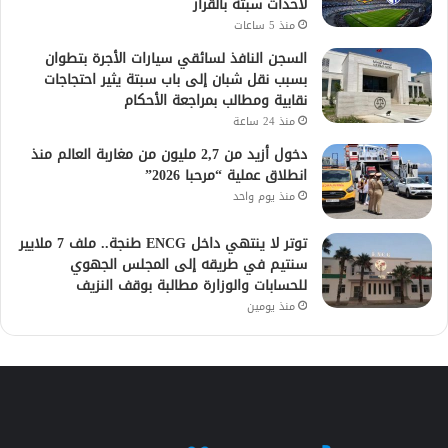
لأحداث سبتة بالقرار
منذ 5 ساعات
السجن النافذ لسائقي سيارات الأجرة بتطوان
بسبب نقل شبان إلى باب سبتة يثير احتجاجات
نقابية ومطالب بمراجعة الأحكام
منذ 24 ساعة
دخول أزيد من 2,7 مليون من مغاربة العالم منذ
انطلاق عملية “مرحبا 2026”
منذ يوم واحد
توتر لا ينتهي داخل ENCG طنجة.. ملف 7 ملايير
سنتيم في طريقه إلى المجلس الجهوي
للحسابات والوزارة مطالبة بوقف النزيف
منذ يومين