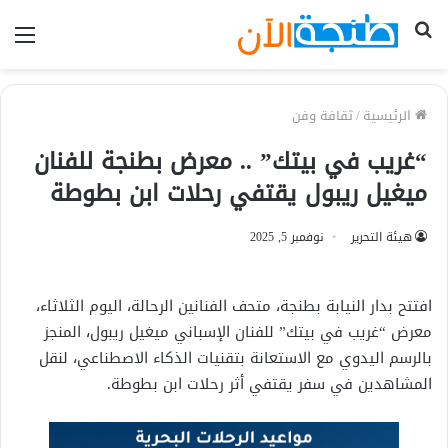
بحث
الق
عن
الرئيسية
/
ثقافة وفن
“غريب في بيتك” .. معرض بطنجة للفنان
ميغيل ريبول يقتفي رحلات ابن بطوطة
هيئة التحرير
نوفمبر 5, 2025
افتتح بدار النيابة بطنجة، متحف الفنانين الرحالة، اليوم الثلاثاء،
معرض “غريب في بيتك” للفنان الإسباني ميغيل ريبول، المنجز
بالرسم اليدوي مع الاستعانة بتقنيات الذكاء الاصطناعي، لنقل
المشاهدين في سفر يقتفي أثر رحلات ابن بطوطة.