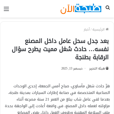
بحث
الق
عن
الرئيسية
/
أخبار
بعد جدل سحل عامل داخل المصنع
نفسه… حادث شغل مميت يطرح سؤال
الرقابة بطنجة
هيئة التحرير
ديسمبر 13, 2025
هزّ حادث شغل مأساوي، صباح أمس الجمعة، إحدى الوحدات
الصناعية المتخصصة في صناعة إطارات السيارات بمدينة طنجة،
بعدما لقي عامل شاب يبلغ من العمر 21 سنة مصرعه أثناء
مزاولته لعمله داخل المصنع، في واقعة أعادت إلى الواجهة بحدة
ملف السلامة المهنية وظروف العمل داخل بعض المصانع