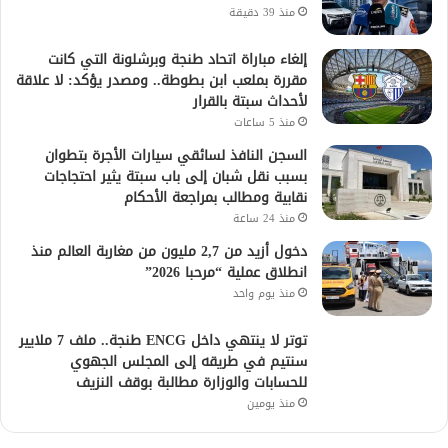
منذ 39 دقيقة
إلغاء مباراة اتحاد طنجة وبرشلونة التي كانت
مقررة بملعب ابن بطوطة.. ومصدر يؤكد: لا علاقة
لأحداث سبتة بالقرار
منذ 5 ساعات
السجن النافذ لسائقي سيارات الأجرة بتطوان
بسبب نقل شبان إلى باب سبتة يثير احتجاجات
نقابية ومطالب بمراجعة الأحكام
منذ 24 ساعة
دخول أزيد من 2,7 مليون من مغاربة العالم منذ
انطلاق عملية “مرحبا 2026”
منذ يوم واحد
توتر لا ينتهي داخل ENCG طنجة.. ملف 7 ملايير
سنتيم في طريقه إلى المجلس الجهوي
للحسابات والوزارة مطالبة بوقف النزيف
منذ يومين