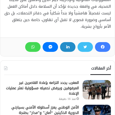
الضحية، في واقعة جديدة تؤكد أن السلامة داخل أماكن العمل
ليست تفصيلاً هامشياً ولا بنداً شكلياً في دفاتر التحملات، بل حق
أساسي وضرورة قصوى لا تقبل أي تهاون، خاصة حين يتعلق
الأمر بأرواح بشرية.
أخر المقالات
المغرب يجدد التزامه بإعادة القاصرين غير
المرفوقين ويرفض تحميله مسؤولية تعثر عمليات
الإعادة
منذ 16 دقيقة
الأمن الوطني يعزز أسطوله الأمني بسيارتي
الدورية الذكيتين “أمان” و”مدار” بطنجة