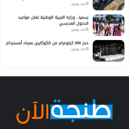
منذ يومين
رسميا.. وزارة التربية الوطنية تعلن مواعيد
الدخول المدرسي
منذ يومين
حجز 800 كيلوغرام من الكوكايين بميناء أمستردام
منذ يومين