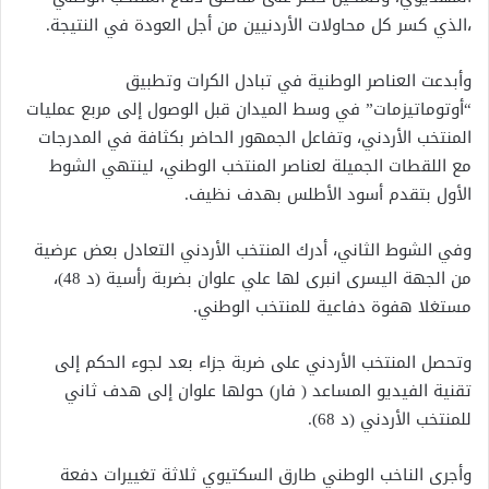
،الذي كسر كل محاولات الأردنيين من أجل العودة في النتيجة.
وأبدعت العناصر الوطنية في تبادل الكرات وتطبيق
“أوتوماتيزمات” في وسط الميدان قبل الوصول إلى مربع عمليات
المنتخب الأردني، وتفاعل الجمهور الحاضر بكثافة في المدرجات
مع اللقطات الجميلة لعناصر المنتخب الوطني، لينتهي الشوط
الأول بتقدم أسود الأطلس بهدف نظيف.
وفي الشوط الثاني، أدرك المنتخب الأردني التعادل بعض عرضية
من الجهة اليسرى انبرى لها علي علوان بضربة رأسية (د 48)،
مستغلا هفوة دفاعية للمنتخب الوطني.
وتحصل المنتخب الأردني على ضربة جزاء بعد لجوء الحكم إلى
تقنية الفيديو المساعد ( فار) حولها علوان إلى هدف ثاني
للمنتخب الأردني (د 68).
وأجرى الناخب الوطني طارق السكتيوي ثلاثة تغييرات دفعة