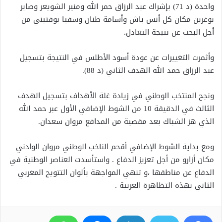
واحدة (د 71) بإشراك عبد الرزاق حمر الله ومنير الشويعر وصابر
بوغرين مكان كل أنس باش وأسامة طنان وسفيا بوفتيني من
أجل البحث عن نتيجة التعادل.
وأثمرت التغييرات عن عودة أسود الأطلس في النتيجة بتسجيل
عبد الرزاق حمد الله الهدف الثاني (د 88).
ونجح المنتخب الوطني في زيادة غلة الأهداف بتسجيل الهدف
الثالث في الدقيقة 10 من الشوط الإضافي الأول عبر حمد الله
الذي هز الشباك بعد مقصية من المدافع مروان سعدان.
ومع بداية الشوط الإضافي أقحم الناخب الوطني مروان الوادني
مكان أزارو من أجل تعزيز الدفاع . واستأسدت العناصر الوطنية في
الدفاع عن مناطقها ،و تنهي المواجهة بألوان التتويج المغربي
الثاني بهذه التظاهرة العربية .