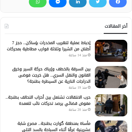
أخر المقالات
إحباط عملية لتهريب المخدرات بإساكن.. حجز 7
أطنان من الشيرا وثلاثة قوارب مطاطية بمحركات
منذ 14 ساعة
بين السرقة بالخطف وإرباك حركة السير وخرق
القانون والنقل السري.. هل خرجت فوضى
الدراجات النارية عن السيطرة بطنجة؟
منذ 19 ساعة
حرب الانتقالات تشتعل بين أحزاب التحالف بطنجة..
مفوض قضائي يرصد تحركات نائب للعمدة
منذ 20 ساعة
مأساة بمنطقة گوارت بطنجة.. مصرع شابة
عشرينية غرقًا أثناء السباحة بالسد التلي