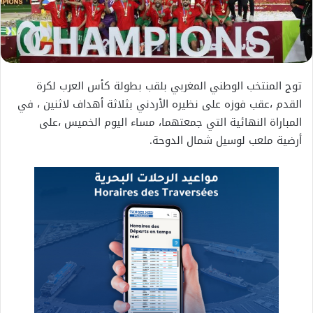
توج المنتخب الوطني المغربي بلقب بطولة كأس العرب لكرة
القدم ،عقب فوزه على نظيره الأردني بثلاثة أهداف لاثنين ، في
المباراة النهائية التي جمعتهما، مساء اليوم الخميس ،على
أرضية ملعب لوسيل شمال الدوحة.