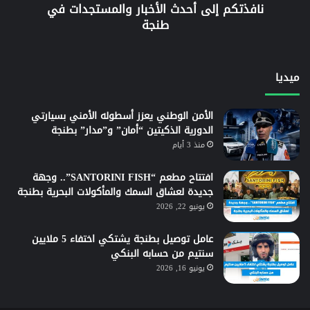
نافذتكم إلى أحدث الأخبار والمستجدات في
طنجة
ميديا
الأمن الوطني يعزز أسطوله الأمني بسيارتي
الدورية الذكيتين “أمان” و”مدار” بطنجة
منذ 3 أيام
افتتاح مطعم “SANTORINI FISH”.. وجهة
جديدة لعشاق السمك والمأكولات البحرية بطنجة
يونيو 22, 2026
عامل توصيل بطنجة يشتكي اختفاء 5 ملايين
سنتيم من حسابه البنكي
يونيو 16, 2026