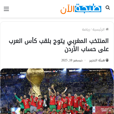
بحث
الق
عن
الرئيسية
/
رياضة
المنتخب المغربي يتوج بلقب كأس العرب
على حساب الأردن
هيئة التحرير
ديسمبر 18, 2025