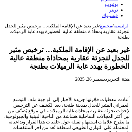
يوتيوب
تويتر
فيسبوك
الرئيسية
/
مجتمع
/
غير بعيد عن الإقامة الملكية… ترخيص مثير للجدل
لتجزئة عقارية بمحاذاة منطقة عالية الخطورة يهدد غابة الرميلات
بطنجة
غير بعيد عن الإقامة الملكية… ترخيص مثير
للجدل لتجزئة عقارية بمحاذاة منطقة عالية
الخطورة يهدد غابة الرميلات بطنجة
هيئة التحرير
ديسمبر 26, 2025
أعادت معطيات فجّرتها جريدة الأخبار إلى الواجهة ملف التوسع
العمراني المثير للجدل بمدينة طنجة، بعد الكشف عن الترخيص
لإحداث تجزئة عقارية بمحاذاة غابة الرميلات، في موقع يُصنّف من
بين أكثر المجالات الساحلية هشاشة من الناحية البيئية والجيولوجية،
ما يطرح علامات استفهام ثقيلة حول خلفيات هذا القرار وتداعياته
المحتملة على التوازن الطبيعي لمنطقة تُعد من آخر المتنفسات