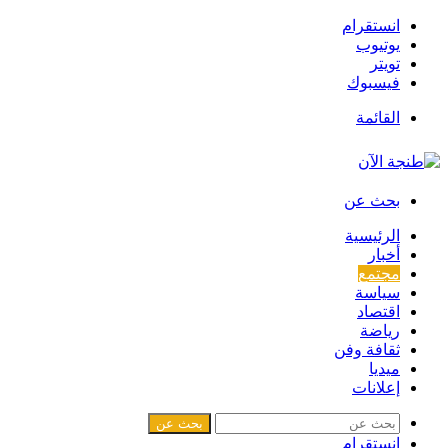
انستقرام
يوتيوب
تويتر
فيسبوك
القائمة
بحث عن
الرئيسية
أخبار
مجتمع
سياسة
اقتصاد
رياضة
ثقافة وفن
ميديا
إعلانات
بحث عن
انستقرام