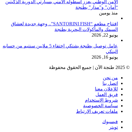
الأمن الوطني يعزز أسطوله الأمني بسيارتي الدورية الذكيتين
“أمان” و”مدار” بطنجة
منذ يومين
افتتاح مطعم “SANTORINI FISH”.. وجهة جديدة لعشاق
السمك والمأكولات البحرية بطنجة
يونيو 22, 2026
عامل توصيل بطنجة يشتكي اختفاء 5 ملايين سنتيم من حسابه
البنكي
يونيو 16, 2026
© 2025 طنجة الآن | جميع الحقوق محفوظة
من نحن
اتصل بنا
للإعلان معنا
فريق العمل
شروط الاستخدام
سياسة الخصوصية
ملفات تعريف الإرتباط
فيسبوك
تويتر