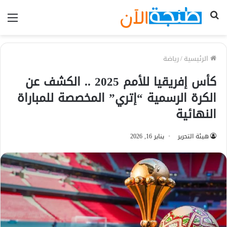
بحث
الق
عن
الرئيسية
/
رياضة
كأس إفريقيا للأمم 2025 .. الكشف عن
الكرة الرسمية “إتري” المخصصة للمباراة
النهائية
هيئة التحرير
يناير 16, 2026