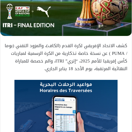
كشف الاتحاد الإفريقي لكرة القدم (الكاف)، والمزود التقني (بوما
/ PUMA ) عن نسخة خاصة تذكارية من الكرة الرسمية لمباريات
كأس إفريقيا للأمم 2025، “إتري” ITRI، والم خصصة للمباراة
النهائية المرتقبة، يوم الأحد 18 يناير الجاري.