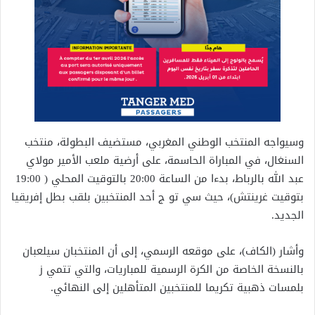
وسيواجه المنتخب الوطني المغربي، مستضيف البطولة، منتخب
السنغال، في المباراة الحاسمة، على أرضية ملعب الأمير مولاي
عبد الله بالرباط، بدءا من الساعة 20:00 بالتوقيت المحلي ( 19:00
بتوقيت غرينتش)، حيث سي تو ج أحد المنتخبين بلقب بطل إفريقيا
الجديد.
وأشار (الكاف)، على موقعه الرسمي، إلى أن المنتخبان سيلعبان
بالنسخة الخاصة من الكرة الرسمية للمباريات، والتي تتمي ز
بلمسات ذهبية تكريما للمنتخبين المتأهلين إلى النهائي.