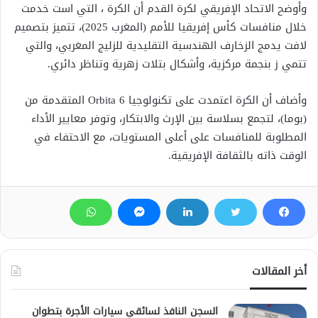
وأوضح الاتحاد الإفريقي لكرة القدم أن الكرة ، التي است خدمت
خلال منافسات كأس إفريقيا للأمم (المغرب 2025)، تتميز بتصميم
لافت يدمج الزخارف الهندسية التقليدية للزليج المغربي، والتي
تتمي ز بنجمة مركزية، وأشكال بتلات زهرية وتناظر دائري.
وأضاف أن الكرة اعتمدت على تكنولوجيا Orbita 6 المتقدمة من
(بوما)، لتجمع بسلاسة بين الإرث والابتكار، وتوفر معايير الأداء
المطلوبة للمنافسات على أعلى المستويات، مع الاحتفاء في
الوقت ذاته بالثقافة الإفريقية.
أخر المقالات
السجن النافذ لسائقي سيارات الأجرة بتطوان