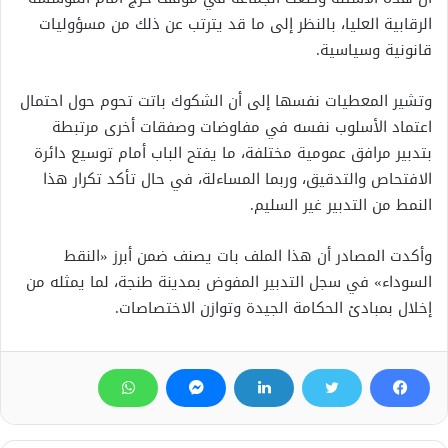
الرقابية العليا، بالنظر إلى ما قد يترتب عن ذلك من مسؤوليات
قانونية وسياسية.
وتشير المعطيات نفسها إلى أن الشكوك باتت تحوم حول احتمال
اعتماد الأسلوب نفسه في مفاوضات وصفقات أخرى مرتبطة
بتدبير مرافق عمومية مختلفة، ما يفتح الباب أمام توسيع دائرة
الافتحاص والتدقيق، وربما المساءلة، في حال تأكد تكرار هذا
النمط من التدبير غير السليم.
وأكدت المصادر أن هذا الملف بات يصنف ضمن أبرز «النقط
السوداء» في سجل التدبير المفوض بمدينة طنجة، لما يمثله من
إخلال بمبادئ الحكامة الجيدة وتوازن الاختصاصات.