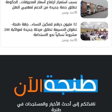
بسبب استمرار ارتفاع أسعار المحروقات.. الحكومة
تطلق حصة جديدة من الدعم لمهنيي النقل
منذ يومين
12 مليون درهم لتمكين النساء.. جهة طنجة-
تطوان-الحسيمة تطلق مرحلة جديدة لمواكبة 244
مشروعاً نسائياً نحو الاستدامة
منذ يومين
نافذتكم إلى أحدث الأخبار والمستجدات في
طنجة