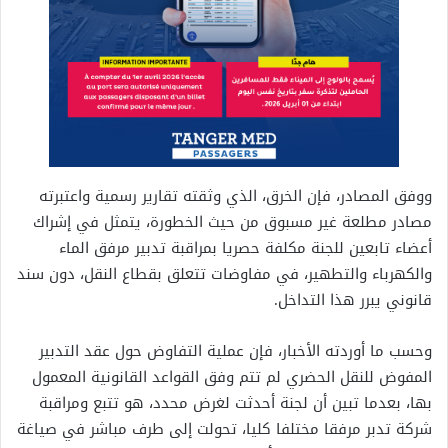
ووفق المصادر، فإن الخرق، الذي وثقته تقارير رسمية واعتبرته
مصادر مطلعة غير مسبوق من حيث الخطورة، يتمثل في إشراك
أعضاء تابعين للجنة مكلفة حصريا بمراقبة تدبير مرفق الماء
والكهرباء والتطهير، في مفاوضات تتعلق بقطاع النقل، دون سند
قانوني يبرر هذا التداخل.
وحسب ما أوردته الأخبار، فإن عملية التفاوض حول عقد التدبير
المفوض للنقل الحضري لم تتم وفق القواعد القانونية المعمول
بها، بعدما تبين أن لجنة أحدثت لغرض محدد، هو تتبع ومراقبة
شركة تدبر مرفقا مختلفا كليا، تحولت إلى طرف مباشر في صياغة