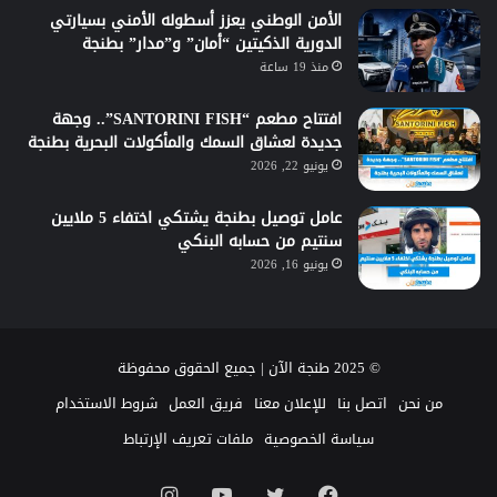
الأمن الوطني يعزز أسطوله الأمني بسيارتي
الدورية الذكيتين “أمان” و”مدار” بطنجة
منذ 19 ساعة
افتتاح مطعم “SANTORINI FISH”.. وجهة
جديدة لعشاق السمك والمأكولات البحرية بطنجة
يونيو 22, 2026
عامل توصيل بطنجة يشتكي اختفاء 5 ملايين
سنتيم من حسابه البنكي
يونيو 16, 2026
© 2025 طنجة الآن | جميع الحقوق محفوظة
من نحن
اتصل بنا
للإعلان معنا
فريق العمل
شروط الاستخدام
سياسة الخصوصية
ملفات تعريف الإرتباط
فيسبوك
تويتر
يوتيوب
انستقرام