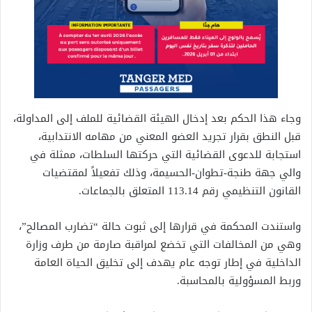
وجاء هذا الحكم بعد إدخال الهيئة القضائية للملف إلى المداولة،
قبل النطق بقرار تجريد العضو المعني من مهامه الانتدابية،
استجابة للدعوى القضائية التي حركتها السلطات، ممثلة في
والي جهة طنجة-تطوان-الحسيمة، وذلك تفعيلاً لمقتضيات
القانون التنظيمي رقم 113.14 المتعلق بالجماعات.
واستندت المحكمة في قرارها إلى ثبوت حالة “تضارب المصالح”،
وهي من المخالفات التي تخضع لمراقبة صارمة من طرف وزارة
الداخلية في إطار توجه عام يهدف إلى تخليق الحياة العامة
وربط المسؤولية بالمحاسبة.