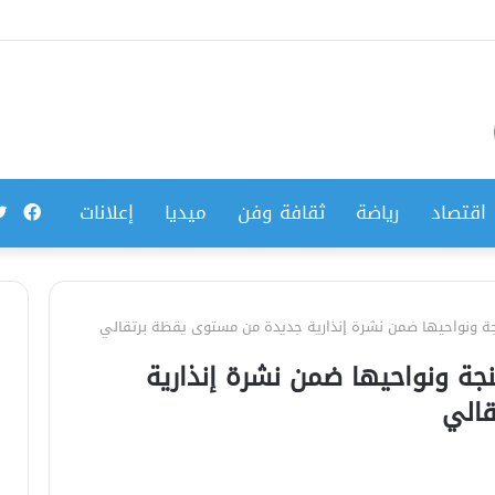
فيس
اقتصاد
رياضة
ثقافة وفن
ميديا
إعلانات
نجة ونواحيها ضمن نشرة إنذارية جديدة من مستوى يقظة برتقالي
نجة ونواحيها ضمن نشرة إنذارية
الي