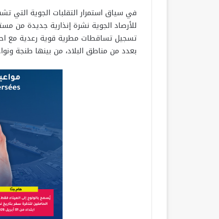
في سياق استمرار التقلبات الجوية التي تشهد
للأرصاد الجوية نشرة إنذارية جديدة من مس
تسجيل تساقطات مطرية قوية رعدية مع احتما
بعدد من مناطق البلاد، من بينها طنجة ونواح