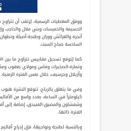
الحسيمة والخميسات وبني ملال والحاجب وإ
أنجرة والعرائش ووزان وطنجة-أصيلة وتطوان
السادسة صباح السبت.
وتمارة-الصخيرات وفاس ومولاي يعقوب وم
وأزيلال وجرسيف، خلال نفس الفترة الزمنية.
كيلومتراً في الساعة، بعدد واسع من الأقال
وشفشاون والمضيق-الفنيدق، إضافة إلى أق
الفترة ذاتها.
وبالنسبة لطنجة ونواحيها، فإن إدراج أقاليم