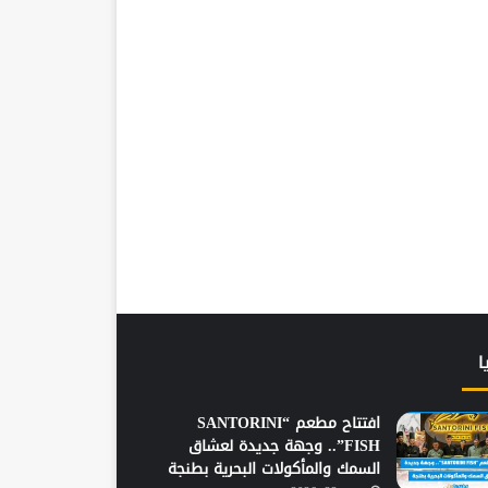
ا
افتتاح مطعم “SANTORINI
FISH”.. وجهة جديدة لعشاق
السمك والمأكولات البحرية بطنجة