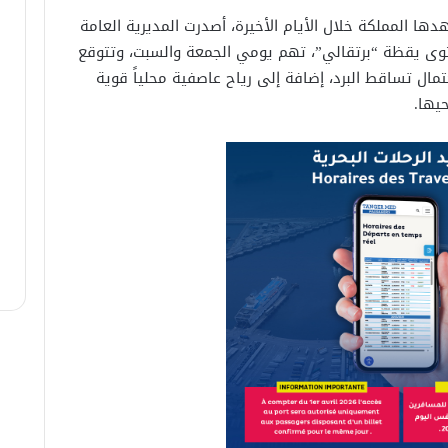
ها المملكة خلال الأيام الأخيرة، أصدرت المديرية العامة
توى يقظة “برتقالي”، تهم يومي الجمعة والسبت، وتتوقع
ل تساقط البرد، إضافة إلى رياح عاصفية محلياً قوية
يها.