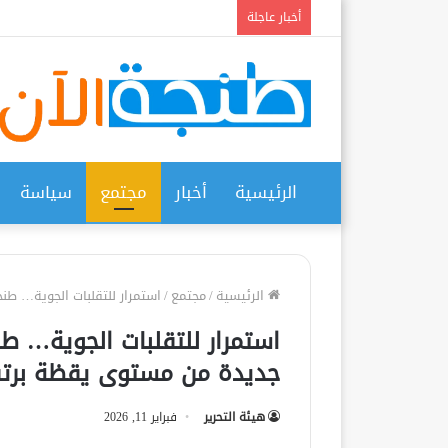
أخبار عاجلة
الرئيسية
أخبار
مجتمع
سياسة
الرئيسية
/
مجتمع
/
استمرار للتقلبات الجوية… ط
استمرار للتقلبات الجوية… ط
جديدة من مستوى يقظة برتق
هيئة التحرير
فبراير 11, 2026