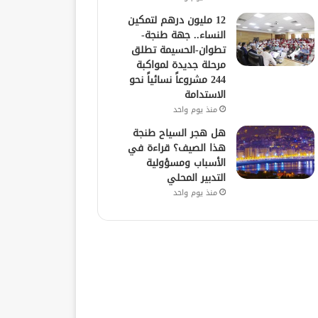
12 مليون درهم لتمكين
النساء.. جهة طنجة-
تطوان-الحسيمة تطلق
مرحلة جديدة لمواكبة
244 مشروعاً نسائياً نحو
الاستدامة
منذ يوم واحد
هل هجر السياح طنجة
هذا الصيف؟ قراءة في
الأسباب ومسؤولية
التدبير المحلي
منذ يوم واحد