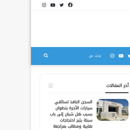
فيسبوك
تويتر
يوتيوب
انستقرام
بوك
تويتر
يوتيوب
انستقرام
بحث
عن
أخر المقالات
السجن النافذ لسائقي
سيارات الأجرة بتطوان
بسبب نقل شبان إلى باب
سبتة يثير احتجاجات
نقابية ومطالب بمراجعة