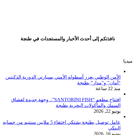
نافذتكم إلى أحدث الأخبار والمستجدات في طنجة
ميديا
الأمن الوطني يعزز أسطوله الأمني بسيارتي الدورية الذكيتين
“أمان” و”مدار” بطنجة
منذ 22 ساعة
افتتاح مطعم “SANTORINI FISH”.. وجهة جديدة لعشاق
السمك والمأكولات البحرية بطنجة
يونيو 22, 2026
عامل توصيل بطنجة يشتكي اختفاء 5 ملايين سنتيم من حسابه
البنكي
يونيو 16, 2026