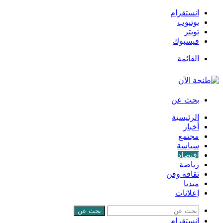
انستقرام
يوتيوب
تويتر
فيسبوك
القائمة
بحث عن
الرئيسية
أخبار
مجتمع
سياسة
اقتصاد
رياضة
ثقافة وفن
ميديا
إعلانات
بحث عن
انستقرام