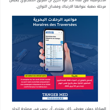
الاحترافية، في لقاء أكد مرة أخرى أن الفريق الطنجاوي يعيش
مرحلة صعبة عنوانها الارتباك وفقدان التوازن.
المباراة حملت معطى كان يفترض أن يصب في مصلحة اتحاد