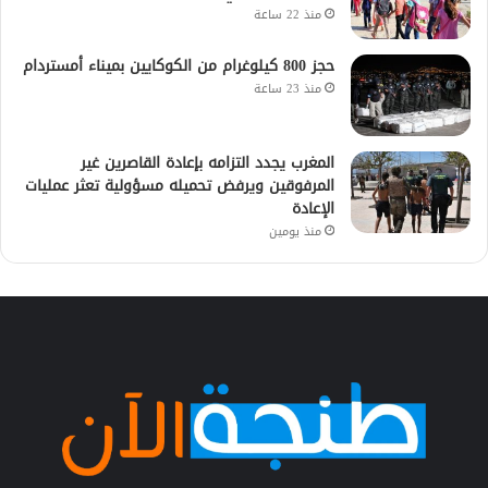
منذ 22 ساعة
حجز 800 كيلوغرام من الكوكايين بميناء أمستردام
منذ 23 ساعة
المغرب يجدد التزامه بإعادة القاصرين غير
المرفوقين ويرفض تحميله مسؤولية تعثر عمليات
الإعادة
منذ يومين