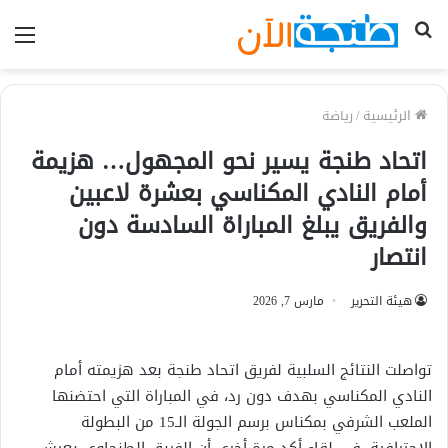
بحث
الق
عن
الرئيسية
/
رياضة
اتحاد طنجة يسير نحو المجهول… هزيمة
أمام النادي المكناسي بعشرة لاعبين
والفريق يبلغ المباراة السادسة دون
انتصار
هيئة التحرير
مارس 7, 2026
تواصلت النتائج السلبية لفريق اتحاد طنجة بعد هزيمته أمام
النادي المكناسي بهدف دون رد، في المباراة التي احتضنها
الملعب الشرفي بمكناس برسم الجولة الـ15 من البطولة