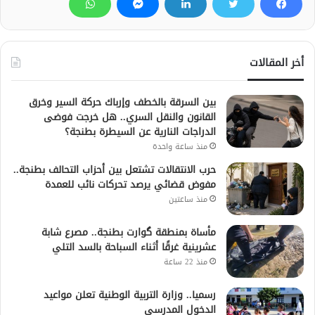
أخر المقالات
بين السرقة بالخطف وإرباك حركة السير وخرق
القانون والنقل السري.. هل خرجت فوضى
الدراجات النارية عن السيطرة بطنجة؟
منذ ساعة واحدة
حرب الانتقالات تشتعل بين أحزاب التحالف بطنجة..
مفوض قضائي يرصد تحركات نائب للعمدة
منذ ساعتين
مأساة بمنطقة گوارت بطنجة.. مصرع شابة
عشرينية غرقًا أثناء السباحة بالسد التلي
منذ 22 ساعة
رسميا.. وزارة التربية الوطنية تعلن مواعيد
الدخول المدرسي