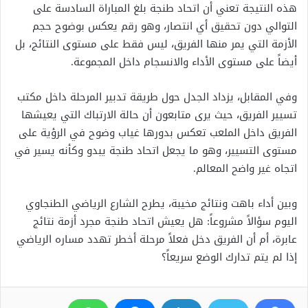
هذه النتيجة تعني أن اتحاد طنجة بلغ المباراة السادسة على
التوالي دون تحقيق أي انتصار، وهو رقم يعكس بوضوح حجم
الأزمة التي يمر منها الفريق، ليس فقط على مستوى النتائج، بل
أيضاً على مستوى الأداء والانسجام داخل المجموعة.
وفي المقابل، يزداد الجدل حول طريقة تدبير المرحلة داخل مكتب
تسيير الفريق، حيث يرى متابعون أن حالة الارتباك التي يعيشها
الفريق داخل الملعب تعكس بدورها غياب وضوح في الرؤية على
مستوى التسيير، وهو ما يجعل اتحاد طنجة يبدو وكأنه يسير في
اتجاه غير واضح المعالم.
وبين أداء باهت ونتائج مخيبة، يطرح الشارع الرياضي الطنجاوي
اليوم سؤالاً مشروعاً: هل يعيش اتحاد طنجة مجرد أزمة نتائج
عابرة، أم أن الفريق دخل فعلاً مرحلة أخطر تهدد مساره الرياضي
إذا لم يتم تدارك الوضع سريعاً؟