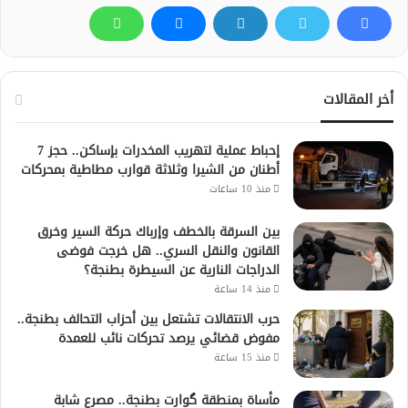
أخر المقالات
إحباط عملية لتهريب المخدرات بإساكن.. حجز 7
أطنان من الشيرا وثلاثة قوارب مطاطية بمحركات
منذ 10 ساعات
بين السرقة بالخطف وإرباك حركة السير وخرق
القانون والنقل السري.. هل خرجت فوضى
الدراجات النارية عن السيطرة بطنجة؟
منذ 14 ساعة
حرب الانتقالات تشتعل بين أحزاب التحالف بطنجة..
مفوض قضائي يرصد تحركات نائب للعمدة
منذ 15 ساعة
مأساة بمنطقة گوارت بطنجة.. مصرع شابة