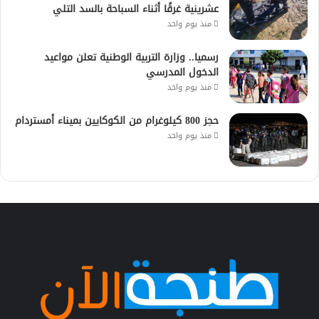
عشرينية غرقًا أثناء السباحة بالسد التلي
منذ يوم واحد
رسميا.. وزارة التربية الوطنية تعلن مواعيد
الدخول المدرسي
منذ يوم واحد
حجز 800 كيلوغرام من الكوكايين بميناء أمستردام
منذ يوم واحد