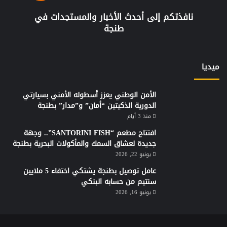
نافذتكم إلى أحدث الأخبار والمستجدات في
طنجة
ميديا
الأمن الوطني يعزز أسطوله الأمني بسيارتي
الدورية الذكيتين “أمان” و”مدار” بطنجة
منذ 3 أيام
افتتاح مطعم “SANTORINI FISH”.. وجهة
جديدة لعشاق السمك والمأكولات البحرية بطنجة
يونيو 22, 2026
عامل توصيل بطنجة يشتكي اختفاء 5 ملايين
سنتيم من حسابه البنكي
يونيو 16, 2026