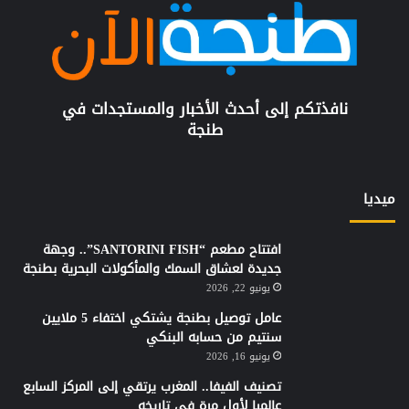
نافذتكم إلى أحدث الأخبار والمستجدات في
طنجة
ميديا
افتتاح مطعم “SANTORINI FISH”.. وجهة
جديدة لعشاق السمك والمأكولات البحرية بطنجة
يونيو 22, 2026
عامل توصيل بطنجة يشتكي اختفاء 5 ملايين
سنتيم من حسابه البنكي
يونيو 16, 2026
تصنيف الفيفا.. المغرب يرتقي إلى المركز السابع
عالميا لأول مرة في تاريخه