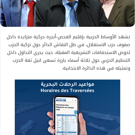
تشهد الأوساط الحزبية بإقليم الفحص-أنجرة حركية متزايدة داخل
صفوف حزب الاستقلال، في ظل النقاش الدائر حول تزكية الحزب
لخوض الاستحقاقات التشريعية المقبلة، حيث يجري التداول داخل
التنظيم الحزبي حول ثلاثة أسماء بارزة تسعى لنيل ثقة الحزب
وتمثيله في هذه الدائرة الانتخابية.