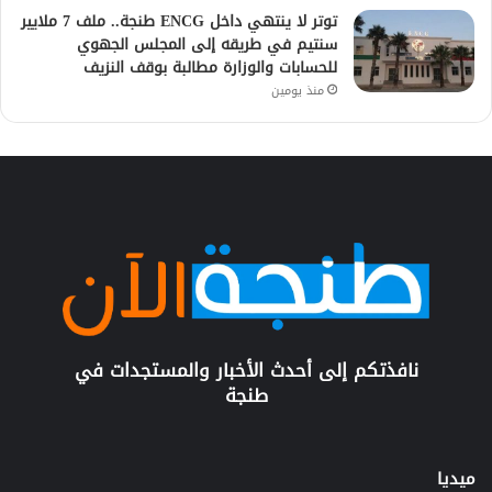
توتر لا ينتهي داخل ENCG طنجة.. ملف 7 ملايير
سنتيم في طريقه إلى المجلس الجهوي
للحسابات والوزارة مطالبة بوقف النزيف
منذ يومين
نافذتكم إلى أحدث الأخبار والمستجدات في
طنجة
ميديا