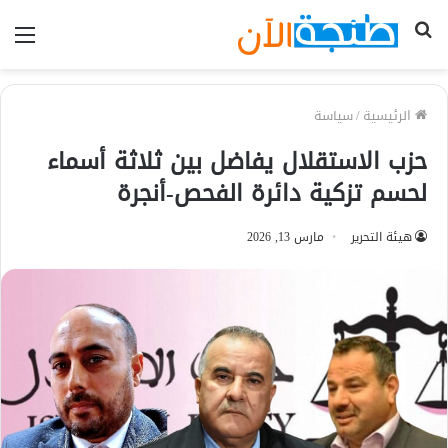
بحث
الق
عن
الرئيسية
/
سياسة
حزب الاستقلال يفاضل بين ثلاثة أسماء
لحسم تزكية دائرة الفحص-أنجرة
هيئة التحرير
مارس 13, 2026