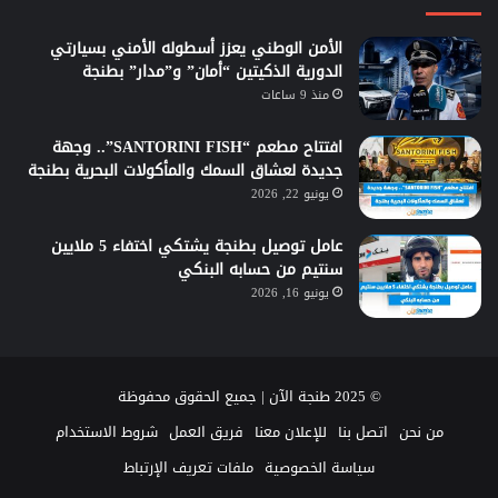
الأمن الوطني يعزز أسطوله الأمني بسيارتي
الدورية الذكيتين “أمان” و”مدار” بطنجة
منذ 9 ساعات
افتتاح مطعم “SANTORINI FISH”.. وجهة
جديدة لعشاق السمك والمأكولات البحرية بطنجة
يونيو 22, 2026
عامل توصيل بطنجة يشتكي اختفاء 5 ملايين
سنتيم من حسابه البنكي
يونيو 16, 2026
© 2025 طنجة الآن | جميع الحقوق محفوظة
من نحن
اتصل بنا
للإعلان معنا
فريق العمل
شروط الاستخدام
سياسة الخصوصية
ملفات تعريف الإرتباط