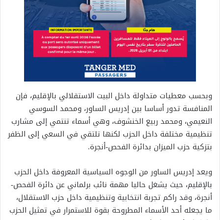
وبحسب معطيات متداولة داخل البيت الاستقلالي بالإقليم، فإن
المنافسة تدور أساسا بين إدريس الساور، ومحمد السوسي
النعيمي، ومحمد ربيع الخنشوف، وهي أسماء تنتمي إلى مشارب
تنظيمية مختلفة داخل الحزب لكنها تلتقي في السعي إلى الظفر
بتزكية حزب الميزان بدائرة الفحص-أنجرة.
ويعد إدريس الساور من الوجوه السياسية المعروفة داخل الحزب
بالإقليم، حيث يشغل حاليا مهمة نائب برلماني عن دائرة الفحص-
أنجرة، وقد راكم تجربة انتخابية وتنظيمية داخل حزب الاستقلال،
ما يجعله أحد الأسماء المطروحة بقوة للاستمرار في تمثيل الحزب