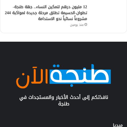
12 مليون درهم لتمكين النساء.. جهة طنجة-
تطوان-الحسيمة تطلق مرحلة جديدة لمواكبة 244
مشروعاً نسائياً نحو الاستدامة
منذ يومين
نافذتكم إلى أحدث الأخبار والمستجدات في
طنجة
ميديا