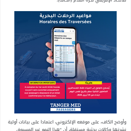
للاتحاد الإفريقي لكرة القدم (الكاف).
وأوضح الكاف، على موقعه الإلكتروني، اعتمادا على بيانات أولية
نشرتها وكالات بحثية مستقلة، أن “هذا النمو غير المسبوق