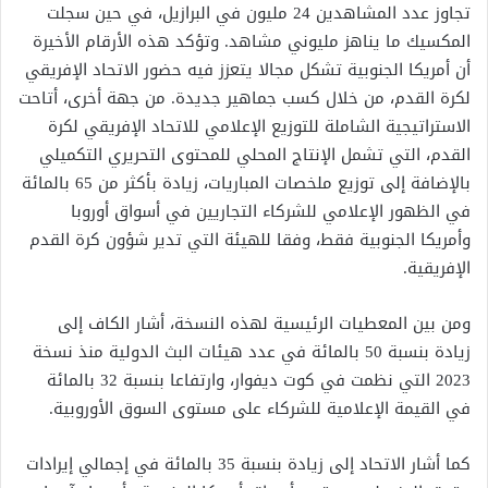
تجاوز عدد المشاهدين 24 مليون في البرازيل، في حين سجلت
المكسيك ما يناهز مليوني مشاهد. وتؤكد هذه الأرقام الأخيرة
أن أمريكا الجنوبية تشكل مجالا يتعزز فيه حضور الاتحاد الإفريقي
لكرة القدم، من خلال كسب جماهير جديدة. من جهة أخرى، أتاحت
الاستراتيجية الشاملة للتوزيع الإعلامي للاتحاد الإفريقي لكرة
القدم، التي تشمل الإنتاج المحلي للمحتوى التحريري التكميلي
بالإضافة إلى توزيع ملخصات المباريات، زيادة بأكثر من 65 بالمائة
في الظهور الإعلامي للشركاء التجاريين في أسواق أوروبا
وأمريكا الجنوبية فقط، وفقا للهيئة التي تدير شؤون كرة القدم
الإفريقية.
ومن بين المعطيات الرئيسية لهذه النسخة، أشار الكاف إلى
زيادة بنسبة 50 بالمائة في عدد هيئات البث الدولية منذ نسخة
2023 التي نظمت في كوت ديفوار، وارتفاعا بنسبة 32 بالمائة
في القيمة الإعلامية للشركاء على مستوى السوق الأوروبية.
كما أشار الاتحاد إلى زيادة بنسبة 35 بالمائة في إجمالي إيرادات