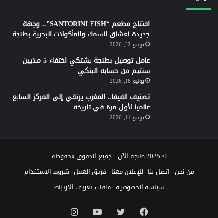
افتتاح مطعم “SANTORINI FISH”.. وجهة
جديدة لعشاق السمك والمأكولات البحرية بطنجة
يونيو 22, 2026
عامل توصيل بطنجة يشتكي اختفاء 5 ملايين
سنتيم من حسابه البنكي
يونيو 16, 2026
تصنيف الفيفا.. المغرب يرتقي إلى المركز السابع
عالميا لأول مرة في تاريخه
يونيو 11, 2026
© 2025 طنجة الآن | جميع الحقوق محفوظة
من نحن
اتصل بنا
للإعلان معنا
فريق العمل
شروط الاستخدام
سياسة الخصوصية
ملفات تعريف الإرتباط
فيسبوك
تويتر
يوتيوب
انستقرام