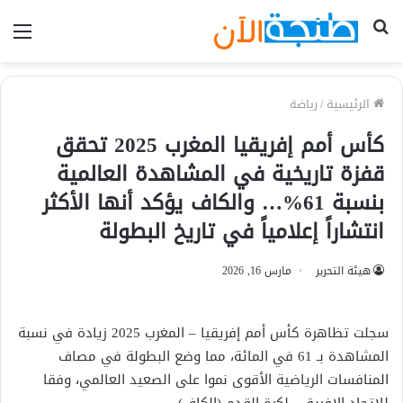
بحث
الق
عن
الرئيسية
/
رياضة
كأس أمم إفريقيا المغرب 2025 تحقق
قفزة تاريخية في المشاهدة العالمية
بنسبة 61%… والكاف يؤكد أنها الأكثر
انتشاراً إعلامياً في تاريخ البطولة
هيئة التحرير
مارس 16, 2026
سجلت تظاهرة كأس أمم إفريقيا – المغرب 2025 زيادة في نسبة
المشاهدة بـ 61 في المائة، مما وضع البطولة في مصاف
المنافسات الرياضية الأقوى نموا على الصعيد العالمي، وفقا