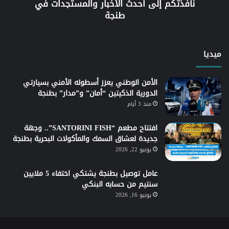
نافذتكم إلى أحدث الأخبار والمستجدات في
طنجة
ميديا
الأمن الوطني يعزز أسطوله الأمني بسيارتي
الدورية الذكيتين “أمان” و”مدار” بطنجة
منذ 3 أيام
افتتاح مطعم “SANTORINI FISH”.. وجهة
جديدة لعشاق السمك والمأكولات البحرية بطنجة
يونيو 22, 2026
عامل توصيل بطنجة يشتكي اختفاء 5 ملايين
سنتيم من حسابه البنكي
يونيو 16, 2026