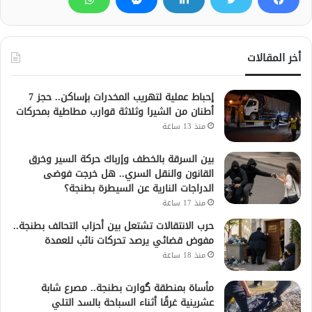
أخر المقالات
إحباط عملية لتهريب المخدرات بإساكن.. حجز 7
أطنان من الشيرا وثلاثة قوارب مطاطية بمحركات
منذ 13 ساعة
بين السرقة بالخطف وإرباك حركة السير وخرق
القانون والنقل السري.. هل خرجت فوضى
الدراجات النارية عن السيطرة بطنجة؟
منذ 17 ساعة
حرب الانتقالات تشتعل بين أحزاب التحالف بطنجة..
مفوض قضائي يرصد تحركات نائب للعمدة
منذ 18 ساعة
مأساة بمنطقة گوارت بطنجة.. مصرع شابة
عشرينية غرقًا أثناء السباحة بالسد التلي