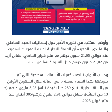
وأوضح المكتب، في تقريره الأخير حول إحصائيات الصيد الساحلي
والتقليدي بالمغرب، أن القيمة التجارية لهذه المفرغات استقرت
عند حوالي 21,05 مليون درهم مع متم فبراير الماضي، مقابل أزيد
من 21,02 مليون درهم خلال الفترة ذاتها من 2025.
وحسب الأنواع، تراجعت كميات الأسماك السطحية التي تم
تفريغها بهذا الميناء بنسبة 5 في المائة خلال الشهرين الأولين
من السنة الجارية لتبلغ 289 طنا بقيمة تناهز 3,28 مليون درهم (+
13 في المائة)، مقابل حوالي 2,91 مليون درهم/305 أطنان عند
متم فبراير 2025.