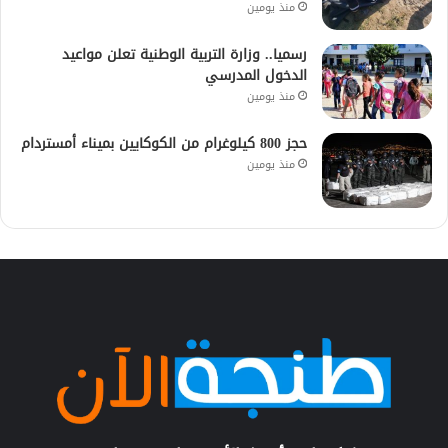
منذ يومين
رسميا.. وزارة التربية الوطنية تعلن مواعيد
الدخول المدرسي
منذ يومين
حجز 800 كيلوغرام من الكوكايين بميناء أمستردام
منذ يومين