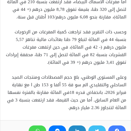
أما مفرغات الأسماك البيضاء، فقد ارتفعت بنسبة 210 في المائة
لتصل إلى 320 طنا، بقيمة تفوق 8,78 مليون درهم (+ 44 في
المائة)، مقارنة بنحو 6,08 مليون درهم/103 أطنان قبل سنة.
وحسب ذات التقرير فقد تراجعت كمية المفرغات من الرخويات
بنسبة 44 في المائة لتبلغ 79 طنا بعائدات مالية تناهز 5,57
مليون درهم (- 42 في المائة)، في حين ارتفعت مفرغات
القشريات بنسبة 82 في المائة لتصل إلى 71 طنا، محققة إيرادات
تفوق 3,41 مليون درهم (+ 39 في المائة).
وعلى المستوى الوطني، بلغ حجم المصطادات ومنتجات الصيد
الساحلي والتقليدي الم سو قة 55 ألفا و 153 طن ا مع نهاية
فبراير 2026، بانخفاض قدره 18في المائة مقارنة بالفترة نفسها
من العام السابق. أما من حيث القيمة، فقد ارتفعت بنسبة 3 في
المائة لتتجاوز 2.36 مليار درهم.