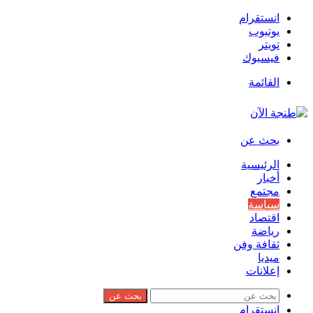
انستقرام
يوتيوب
تويتر
فيسبوك
القائمة
بحث عن
الرئيسية
أخبار
مجتمع
سياسة
اقتصاد
رياضة
ثقافة وفن
ميديا
إعلانات
بحث عن
انستقرام