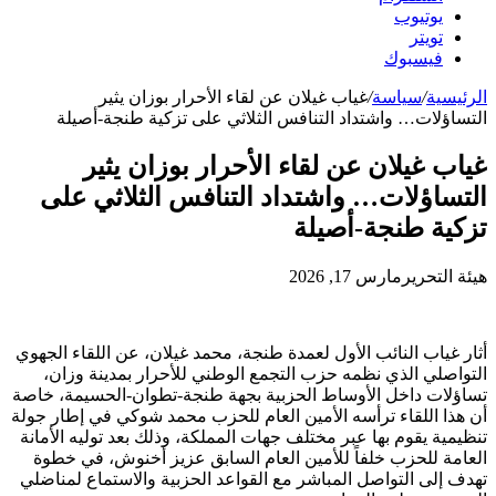
يوتيوب
تويتر
فيسبوك
الرئيسية
/
سياسة
/
غياب غيلان عن لقاء الأحرار بوزان يثير
التساؤلات… واشتداد التنافس الثلاثي على تزكية طنجة-أصيلة
غياب غيلان عن لقاء الأحرار بوزان يثير
التساؤلات… واشتداد التنافس الثلاثي على
تزكية طنجة-أصيلة
هيئة التحرير
مارس 17, 2026
أثار غياب النائب الأول لعمدة طنجة، محمد غيلان، عن اللقاء الجهوي
التواصلي الذي نظمه حزب التجمع الوطني للأحرار بمدينة وزان،
تساؤلات داخل الأوساط الحزبية بجهة طنجة-تطوان-الحسيمة، خاصة
أن هذا اللقاء ترأسه الأمين العام للحزب محمد شوكي في إطار جولة
تنظيمية يقوم بها عبر مختلف جهات المملكة، وذلك بعد توليه الأمانة
العامة للحزب خلفاً للأمين العام السابق عزيز أخنوش، في خطوة
تهدف إلى التواصل المباشر مع القواعد الحزبية والاستماع لمناضلي