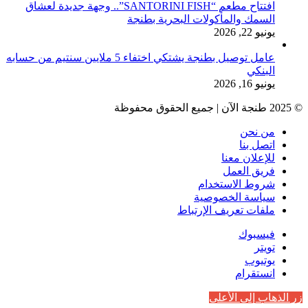
افتتاح مطعم “SANTORINI FISH”.. وجهة جديدة لعشاق
السمك والمأكولات البحرية بطنجة
يونيو 22, 2026
عامل توصيل بطنجة يشتكي اختفاء 5 ملايين سنتيم من حسابه
البنكي
يونيو 16, 2026
© 2025 طنجة الآن | جميع الحقوق محفوظة
من نحن
اتصل بنا
للإعلان معنا
فريق العمل
شروط الاستخدام
سياسة الخصوصية
ملفات تعريف الإرتباط
فيسبوك
تويتر
يوتيوب
انستقرام
زر الذهاب إلى الأعلى