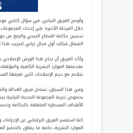
وأوضح الفريق النيابي، في سؤال كتابي موجه 
خلال المرحلة الأخيرة على إحداث المجموعات ا
تحسين حكامة القطاع الصحي والرفع من جودة
الشمال شكلت أول مجال ترابي لتجريب هذا ال
وأكد الفريق أن نجاح هذا الورش الإصلاحي 
مقدمتها الموارد البشرية الكافية والمؤهلة،
يتلاءم مع حجم الإصلاحات التي تعرفها المن
وفي هذا السياق، تساءل فريق العدالة والتنم
بخصوص تجربة المجموعة الصحية الترابية ب
الأهداف المسطرة المتعلقة بالحكامة وتحسي
كما استفسر الفريق البرلماني عن الإجراءات وا
الموارد البشرية، خاصة ما يتعلق بالتحفيز ا