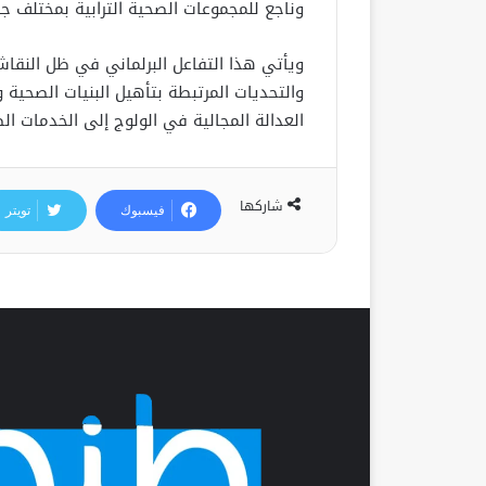
وناجع للمجموعات الصحية الترابية بمختلف ج
ويأتي هذا التفاعل البرلماني في ظل النقا
والتحديات المرتبطة بتأهيل البنيات الصحية
العدالة المجالية في الولوج إلى الخدمات ال
شاركها
فيسبوك
تويتر