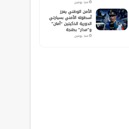
منذ يومين
الأمن الوطني يعزز
أسطوله الأمني بسيارتي
الدورية الذكيتين “أمان”
و”مدار” بطنجة
منذ يومين