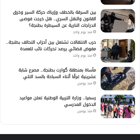
بين السرقة بالخطف وإرباك حركة السير وخرق
القانون والنقل السري.. هل خرجت فوضى
الدراجات النارية عن السيطرة بطنجة؟
منذ يوم واحد
حرب الانتقالات تشتعل بين أحزاب التحالف بطنجة..
مفوض قضائي يرصد تحركات نائب للعمدة
منذ يوم واحد
مأساة بمنطقة گوارت بطنجة.. مصرع شابة
عشرينية غرقًا أثناء السباحة بالسد التلي
منذ يومين
رسميا.. وزارة التربية الوطنية تعلن مواعيد
الدخول المدرسي
منذ يومين