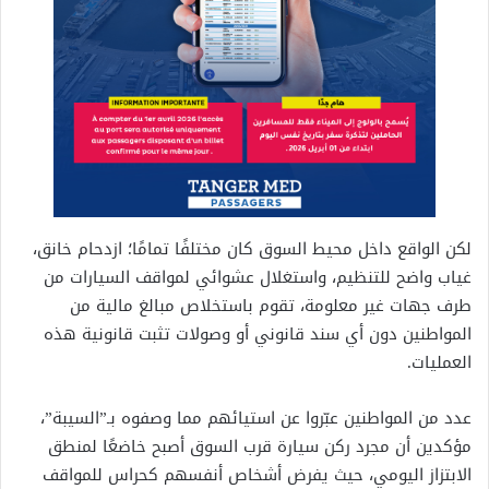
لكن الواقع داخل محيط السوق كان مختلفًا تمامًا؛ ازدحام خانق،
غياب واضح للتنظيم، واستغلال عشوائي لمواقف السيارات من
طرف جهات غير معلومة، تقوم باستخلاص مبالغ مالية من
المواطنين دون أي سند قانوني أو وصولات تثبت قانونية هذه
العمليات.
عدد من المواطنين عبّروا عن استيائهم مما وصفوه بـ”السيبة”،
مؤكدين أن مجرد ركن سيارة قرب السوق أصبح خاضعًا لمنطق
الابتزاز اليومي، حيث يفرض أشخاص أنفسهم كحراس للمواقف