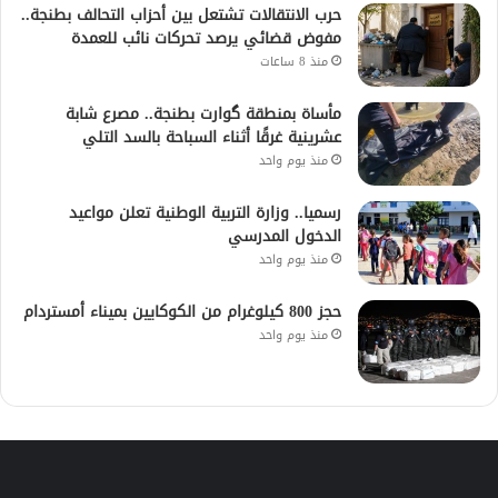
حرب الانتقالات تشتعل بين أحزاب التحالف بطنجة..
مفوض قضائي يرصد تحركات نائب للعمدة
منذ 8 ساعات
مأساة بمنطقة گوارت بطنجة.. مصرع شابة
عشرينية غرقًا أثناء السباحة بالسد التلي
منذ يوم واحد
رسميا.. وزارة التربية الوطنية تعلن مواعيد
الدخول المدرسي
منذ يوم واحد
حجز 800 كيلوغرام من الكوكايين بميناء أمستردام
منذ يوم واحد