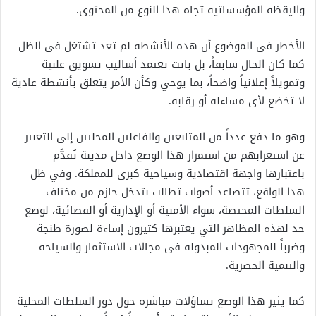
واليقظة المؤسساتية تجاه هذا النوع من المحتوى.
الأخطر في الموضوع أن هذه الأنشطة لم تعد تشتغل في الظل
كما كان الحال سابقاً، بل باتت تعتمد أساليب تسويق علنية
وتمويلاً إعلانياً واضحاً، بما يوحي وكأن الأمر يتعلق بأنشطة عادية
لا تخضع لأي مساءلة أو رقابة.
وهو ما دفع عدداً من المتابعين والفاعلين المحليين إلى التعبير
عن استغرابهم من استمرار هذا الوضع داخل مدينة تُقدَّم
باعتبارها واجهة اقتصادية وسياحية كبرى للمملكة. وفي ظل
هذا الواقع، تتصاعد أصوات تطالب بتدخل حازم من مختلف
السلطات المختصة، سواء الأمنية أو الإدارية أو القضائية، لوضع
حد لهذه المظاهر التي يعتبرها كثيرون إساءة لصورة طنجة
وضرباً للمجهودات المبذولة في مجالات الاستثمار والسياحة
والتنمية الحضرية.
كما يثير هذا الوضع تساؤلات مباشرة حول دور السلطات المحلية