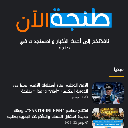
نافذتكم إلى أحدث الأخبار والمستجدات في
طنجة
ميديا
الأمن الوطني يعزز أسطوله الأمني بسيارتي
الدورية الذكيتين “أمان” و”مدار” بطنجة
منذ يومين
افتتاح مطعم “SANTORINI FISH”.. وجهة
جديدة لعشاق السمك والمأكولات البحرية بطنجة
يونيو 22, 2026