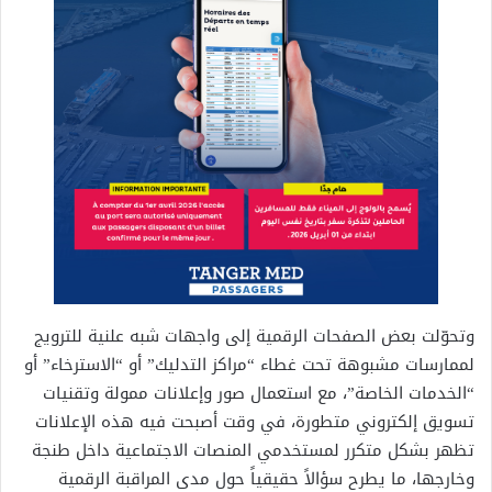
وتحوّلت بعض الصفحات الرقمية إلى واجهات شبه علنية للترويج
لممارسات مشبوهة تحت غطاء “مراكز التدليك” أو “الاسترخاء” أو
“الخدمات الخاصة”، مع استعمال صور وإعلانات ممولة وتقنيات
تسويق إلكتروني متطورة، في وقت أصبحت فيه هذه الإعلانات
تظهر بشكل متكرر لمستخدمي المنصات الاجتماعية داخل طنجة
وخارجها، ما يطرح سؤالاً حقيقياً حول مدى المراقبة الرقمية