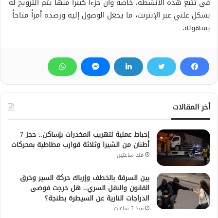
في تتبع هذه الأنشطة، خاصة وأن جزءاً كبيراً منها يتم الترويج له
بشكل علني عبر الإنترنت، ما يجعل الوصول إليه ورصده أمراً متاحاً
بسهولة.
أخر المقالات
إحباط عملية لتهريب المخدرات بإساكن.. حجز 7
أطنان من الشيرا وثلاثة قوارب مطاطية بمحركات
منذ ساعتين
بين السرقة بالخطف وإرباك حركة السير وخرق
القانون والنقل السري.. هل خرجت فوضى
الدراجات النارية عن السيطرة بطنجة؟
منذ 7 ساعات