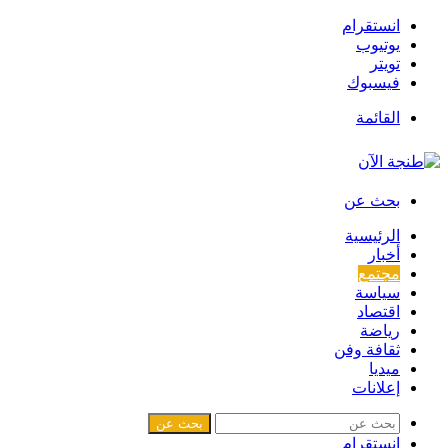
انستقرام
يوتيوب
تويتر
فيسبوك
القائمة
بحث عن
الرئيسية
أخبار
مجتمع
سياسة
اقتصاد
رياضة
ثقافة وفن
ميديا
إعلانات
بحث عن
انستقرام