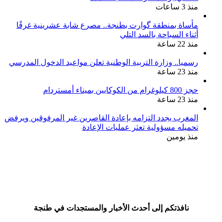
منذ 3 ساعات
مأساة بمنطقة گوارت بطنجة.. مصرع شابة عشرينية غرقًا
أثناء السباحة بالسد التلي
منذ 22 ساعة
رسميا.. وزارة التربية الوطنية تعلن مواعيد الدخول المدرسي
منذ 23 ساعة
حجز 800 كيلوغرام من الكوكايين بميناء أمستردام
منذ 23 ساعة
المغرب يجدد التزامه بإعادة القاصرين غير المرفوقين ويرفض
تحميله مسؤولية تعثر عمليات الإعادة
منذ يومين
نافذتكم إلى أحدث الأخبار والمستجدات في طنجة