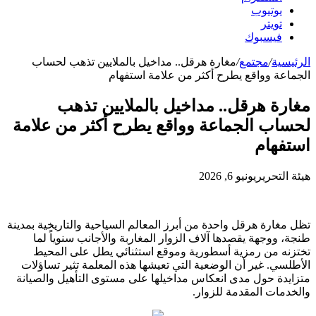
يوتيوب
تويتر
فيسبوك
الرئيسية
/
مجتمع
/
مغارة هرقل.. مداخيل بالملايين تذهب لحساب
الجماعة وواقع يطرح أكثر من علامة استفهام
مغارة هرقل.. مداخيل بالملايين تذهب
لحساب الجماعة وواقع يطرح أكثر من علامة
استفهام
هيئة التحرير
يونيو 6, 2026
تظل مغارة هرقل واحدة من أبرز المعالم السياحية والتاريخية بمدينة
طنجة، ووجهة يقصدها آلاف الزوار المغاربة والأجانب سنوياً لما
تختزنه من رمزية أسطورية وموقع استثنائي يطل على المحيط
الأطلسي. غير أن الوضعية التي تعيشها هذه المعلمة تثير تساؤلات
متزايدة حول مدى انعكاس مداخيلها على مستوى التأهيل والصيانة
والخدمات المقدمة للزوار.