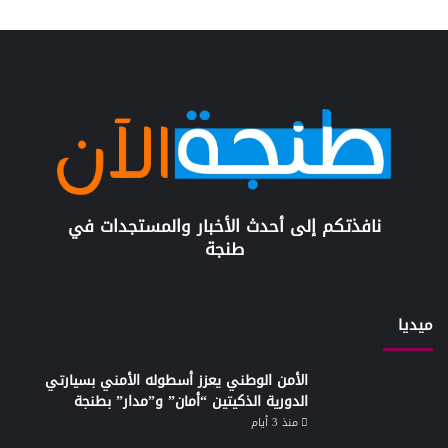
نافذتكم إلى أحدث الأخبار والمستجدات في
طنجة
ميديا
الأمن الوطني يعزز أسطوله الأمني بسيارتي
الدورية الذكيتين “أمان” و”مدار” بطنجة
منذ 3 أيام