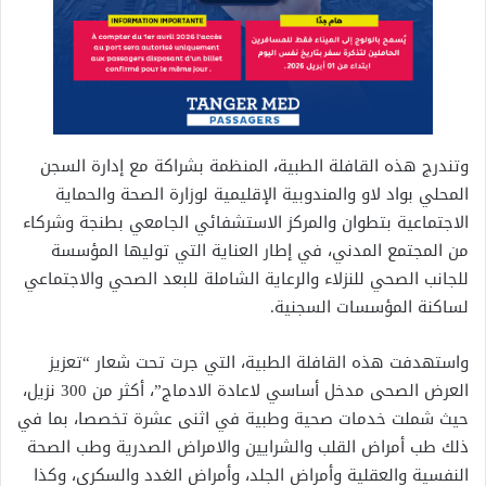
وتندرج هذه القافلة الطبية، المنظمة بشراكة مع إدارة السجن
المحلي بواد لاو والمندوبية الإقليمية لوزارة الصحة والحماية
الاجتماعية بتطوان والمركز الاستشفائي الجامعي بطنجة وشركاء
من المجتمع المدني، في إطار العناية التي توليها المؤسسة
للجانب الصحي للنزلاء والرعاية الشاملة للبعد الصحي والاجتماعي
لساكنة المؤسسات السجنية.
واستهدفت هذه القافلة الطبية، التي جرت تحت شعار “تعزيز
العرض الصحى مدخل أساسي لاعادة الادماج”، أكثر من 300 نزيل،
حيث شملت خدمات صحية وطبية في اثنى عشرة تخصصا، بما في
ذلك طب أمراض القلب والشرايين والامراض الصدرية وطب الصحة
النفسية والعقلية وأمراض الجلد، وأمراض الغدد والسكري، وكذا