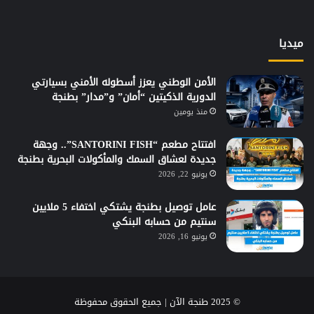
ميديا
الأمن الوطني يعزز أسطوله الأمني بسيارتي
الدورية الذكيتين “أمان” و”مدار” بطنجة
منذ يومين
افتتاح مطعم “SANTORINI FISH”.. وجهة
جديدة لعشاق السمك والمأكولات البحرية بطنجة
يونيو 22, 2026
عامل توصيل بطنجة يشتكي اختفاء 5 ملايين
سنتيم من حسابه البنكي
يونيو 16, 2026
© 2025 طنجة الآن | جميع الحقوق محفوظة