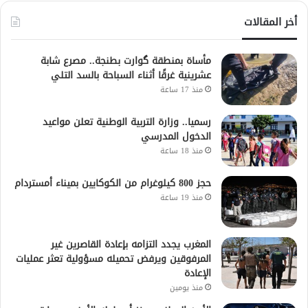
أخر المقالات
مأساة بمنطقة گوارت بطنجة.. مصرع شابة
عشرينية غرقًا أثناء السباحة بالسد التلي
منذ 17 ساعة
رسميا.. وزارة التربية الوطنية تعلن مواعيد
الدخول المدرسي
منذ 18 ساعة
حجز 800 كيلوغرام من الكوكايين بميناء أمستردام
منذ 19 ساعة
المغرب يجدد التزامه بإعادة القاصرين غير
المرفوقين ويرفض تحميله مسؤولية تعثر عمليات
الإعادة
منذ يومين