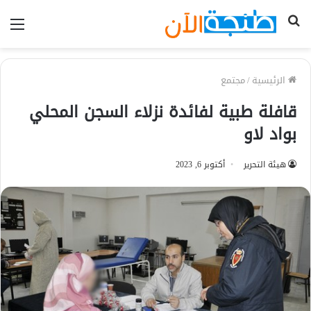
بحث
الق
عن
الرئيسية
/
مجتمع
قافلة طبية لفائدة نزلاء السجن المحلي
بواد لاو
هيئة التحرير
أكتوبر 6, 2023