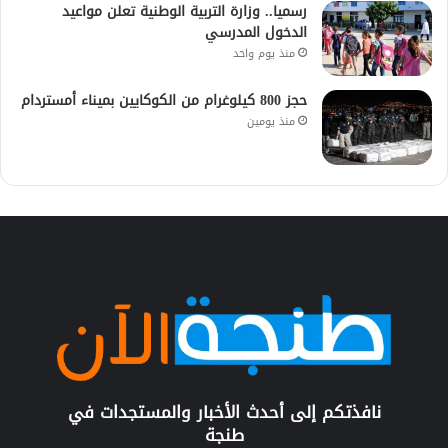
رسميا.. وزارة التربية الوطنية تعلن مواعيد
الدخول المدرسي
منذ يوم واحد
حجز 800 كيلوغرام من الكوكايين بميناء أمستردام
منذ يومين
نافذتكم إلى أحدث الأخبار والمستجدات في
طنجة