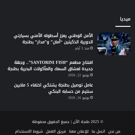
ميديا
الأمن الوطني يعزز أسطوله الأمني بسيارتي
الدورية الذكيتين “أمان” و”مدار” بطنجة
منذ 3 أيام
افتتاح مطعم “SANTORINI FISH”.. وجهة
جديدة لعشاق السمك والمأكولات البحرية بطنجة
يونيو 22, 2026
عامل توصيل بطنجة يشتكي اختفاء 5 ملايين
سنتيم من حسابه البنكي
يونيو 16, 2026
© 2025 طنجة الآن | جميع الحقوق محفوظة
من نحن
اتصل بنا
للإعلان معنا
فريق العمل
شروط الاستخدام