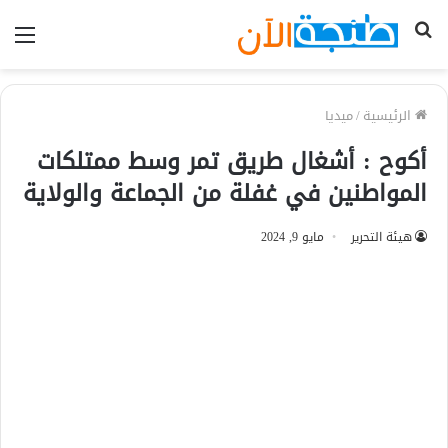
بحث
الق
عن
الرئيسية
/
ميديا
أكوح : أشغال طريق تمر وسط ممتلكات
المواطنين في غفلة من الجماعة والولاية
هيئة التحرير
مايو 9, 2024