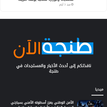
منذ 3 أيام
نافذتكم إلى أحدث الأخبار والمستجدات في
طنجة
ميديا
الأمن الوطني يعزز أسطوله الأمني بسيارتي