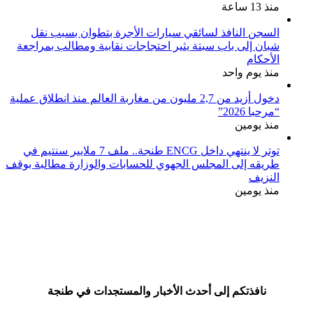
منذ 13 ساعة
السجن النافذ لسائقي سيارات الأجرة بتطوان بسبب نقل
شبان إلى باب سبتة يثير احتجاجات نقابية ومطالب بمراجعة
الأحكام
منذ يوم واحد
دخول أزيد من 2,7 مليون من مغاربة العالم منذ انطلاق عملية
“مرحبا 2026”
منذ يومين
توتر لا ينتهي داخل ENCG طنجة.. ملف 7 ملايير سنتيم في
طريقه إلى المجلس الجهوي للحسابات والوزارة مطالبة بوقف
النزيف
منذ يومين
نافذتكم إلى أحدث الأخبار والمستجدات في طنجة