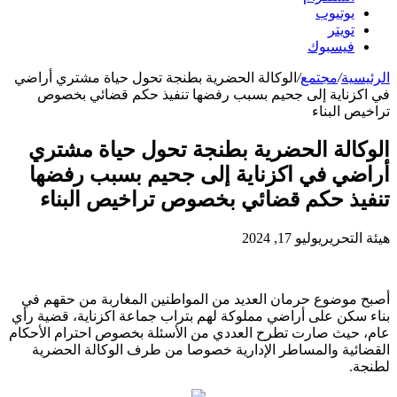
يوتيوب
تويتر
فيسبوك
الرئيسية
/
مجتمع
/
الوكالة الحضرية بطنجة تحول حياة مشتري أراضي
في اكزناية إلى جحيم بسبب رفضها تنفيذ حكم قضائي بخصوص
تراخيص البناء
الوكالة الحضرية بطنجة تحول حياة مشتري
أراضي في اكزناية إلى جحيم بسبب رفضها
تنفيذ حكم قضائي بخصوص تراخيص البناء
هيئة التحرير
يوليو 17, 2024
أصبح موضوع حرمان العديد من المواطنين المغاربة من حقهم في
بناء سكن على أراضي مملوكة لهم بتراب جماعة اكزناية، قضية رأي
عام، حيث صارت تطرح العددي من الأسئلة بخصوص احترام الأحكام
القضائية والمساطر الإدارية خصوصا من طرف الوكالة الحضرية
لطنجة.