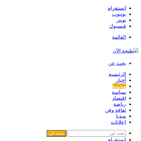
انستقرام
يوتيوب
تويتر
فيسبوك
القائمة
بحث عن
الرئيسية
أخبار
مجتمع
سياسة
اقتصاد
رياضة
ثقافة وفن
ميديا
إعلانات
بحث عن
انستقرام