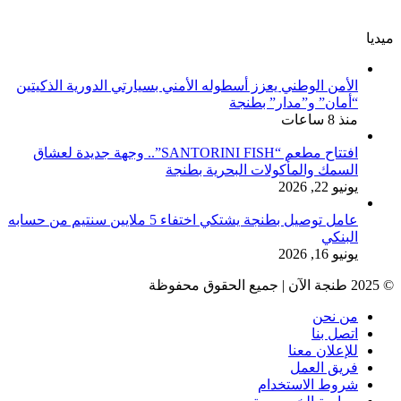
ميديا
الأمن الوطني يعزز أسطوله الأمني بسيارتي الدورية الذكيتين
“أمان” و”مدار” بطنجة
منذ 8 ساعات
افتتاح مطعم “SANTORINI FISH”.. وجهة جديدة لعشاق
السمك والمأكولات البحرية بطنجة
يونيو 22, 2026
عامل توصيل بطنجة يشتكي اختفاء 5 ملايين سنتيم من حسابه
البنكي
يونيو 16, 2026
© 2025 طنجة الآن | جميع الحقوق محفوظة
من نحن
اتصل بنا
للإعلان معنا
فريق العمل
شروط الاستخدام