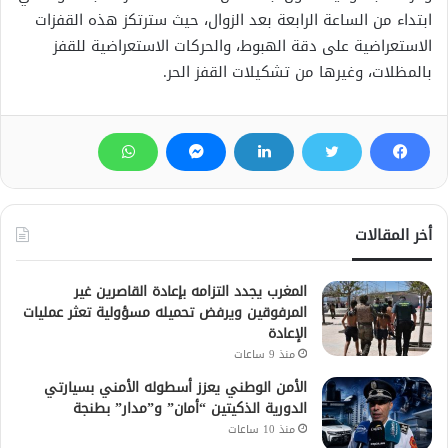
ابتداء من الساعة الرابعة بعد الزوال، حيث سترتكز هذه القفزات
الاستعراضية على دقة الهبوط، والحركات الاستعراضية للقفز
بالمظلات، وغيرها من تشكيلات القفز الحر.
أخر المقالات
المغرب يجدد التزامه بإعادة القاصرين غير
المرفوقين ويرفض تحميله مسؤولية تعثر عمليات
الإعادة
منذ 9 ساعات
الأمن الوطني يعزز أسطوله الأمني بسيارتي
الدورية الذكيتين “أمان” و”مدار” بطنجة
منذ 10 ساعات