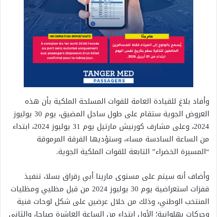
وأفاد بلاغ للقيادة العامة للقوات المسلحة الملكية بأن هذه
العروض الجوية ستقام على طول ساحل المضيق، يوم 30 يوليوز
2024، وعلى مشارف كورنيش مارتيل يوم 31 يوليوز 2024، ابتداء
من الساعة السادسة مساء، وستؤديها الفرقة المرموقة
“المسيرة الخضراء” التابعة للقوات الملكية الجوية.
وأضاف أنه سيتم على مستوى مارينا أبي رقراق بسلا، تنفيذ
قفزات استعراضية يوم 30 يوليوز 2024 من قبل مظليي ومظليات
المنتخب الوطني، وذلك من خلال عرضين على شكل لوحات فنية
وحركات بهلوانية؛ الأول ابتداء من الساعة العاشرة صباحا، والثاني