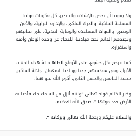
تقدم وتنمية البلاد.
ولا يفوتنا أن نخص بالإشادة والتقدير، كل مكونات قواتنا
المسلحة الملكية، والدرك الملكي، والإدارة الترابية، والأمن
الوطني، والقوات المساعدة والوقاية المدنية، على تفانيهم
وتجندهم الدائم تحت قيادتنا، للدفاع عن وحدة الوطن وأمنه
واستقراره.
كما نترحم بكل خشوع، على الأرواح الطاهرة لشهداء المغرب
الأبرار، وفي مقدمتهم جدنا ووالدنا المنعمان، جلالة الملكين
محمد الخامس والحسن الثاني، أكرم الله مثواهما.
وخير الختام قوله تعالى “والله أنزل من السماء ماء فأحيا به
الأرض بعد موتها “. صدق الله العظيم.
والسلام عليكم ورحمة الله تعالى وبركاته “.