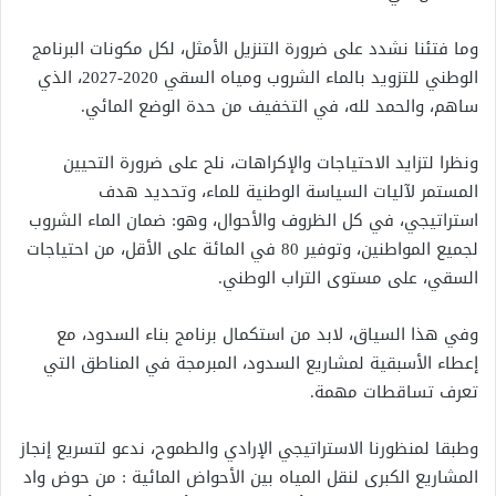
وما فتئنا نشدد على ضرورة التنزيل الأمثل، لكل مكونات البرنامج
الوطني للتزويد بالماء الشروب ومياه السقي 2020-2027، الذي
ساهم، والحمد لله، في التخفيف من حدة الوضع المائي.
ونظرا لتزايد الاحتياجات والإكراهات، نلح على ضرورة التحيين
المستمر لآليات السياسة الوطنية للماء، وتحديد هدف
استراتيجي، في كل الظروف والأحوال، وهو: ضمان الماء الشروب
لجميع المواطنين، وتوفير 80 في المائة على الأقل، من احتياجات
السقي، على مستوى التراب الوطني.
وفي هذا السياق، لابد من استكمال برنامج بناء السدود، مع
إعطاء الأسبقية لمشاريع السدود، المبرمجة في المناطق التي
تعرف تساقطات مهمة.
وطبقا لمنظورنا الاستراتيجي الإرادي والطموح، ندعو لتسريع إنجاز
المشاريع الكبرى لنقل المياه بين الأحواض المائية : من حوض واد