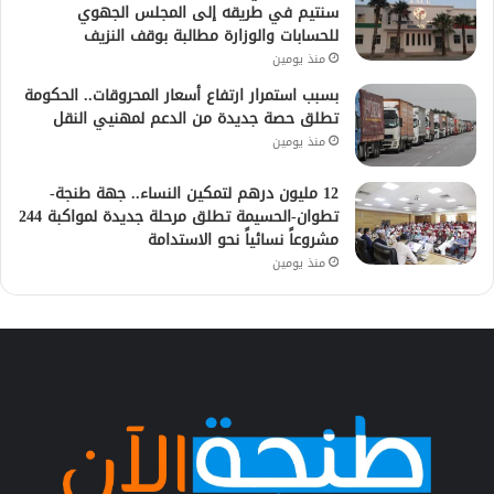
سنتيم في طريقه إلى المجلس الجهوي
للحسابات والوزارة مطالبة بوقف النزيف
منذ يومين
بسبب استمرار ارتفاع أسعار المحروقات.. الحكومة
تطلق حصة جديدة من الدعم لمهنيي النقل
منذ يومين
12 مليون درهم لتمكين النساء.. جهة طنجة-
تطوان-الحسيمة تطلق مرحلة جديدة لمواكبة 244
مشروعاً نسائياً نحو الاستدامة
منذ يومين