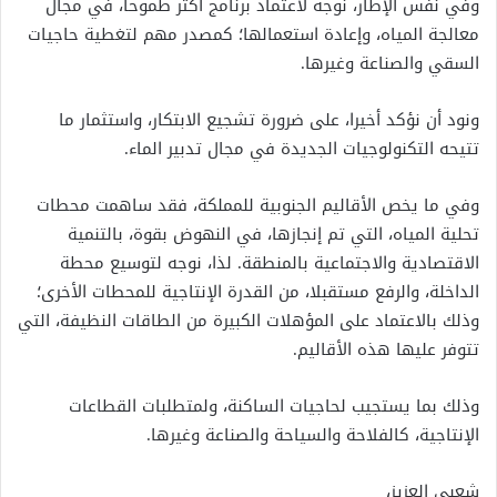
وفي نفس الإطار، نوجه لاعتماد برنامج أكثر طموحا، في مجال
معالجة المياه، وإعادة استعمالها؛ كمصدر مهم لتغطية حاجيات
السقي والصناعة وغيرها.
ونود أن نؤكد أخيرا، على ضرورة تشجيع الابتكار، واستثمار ما
تتيحه التكنولوجيات الجديدة في مجال تدبير الماء.
وفي ما يخص الأقاليم الجنوبية للمملكة، فقد ساهمت محطات
تحلية المياه، التي تم إنجازها، في النهوض بقوة، بالتنمية
الاقتصادية والاجتماعية بالمنطقة. لذا، نوجه لتوسيع محطة
الداخلة، والرفع مستقبلا، من القدرة الإنتاجية للمحطات الأخرى؛
وذلك بالاعتماد على المؤهلات الكبيرة من الطاقات النظيفة، التي
تتوفر عليها هذه الأقاليم.
وذلك بما يستجيب لحاجيات الساكنة، ولمتطلبات القطاعات
الإنتاجية، كالفلاحة والسياحة والصناعة وغيرها.
شعبي العزيز،