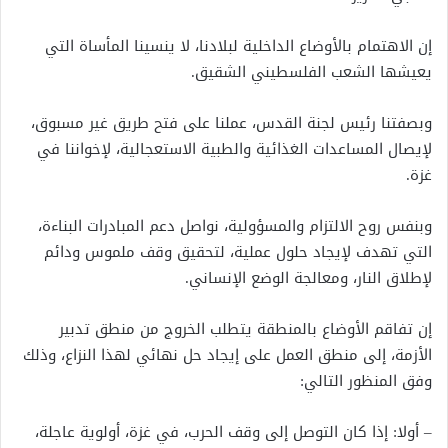
إن الاهتمام بالأوضاع الداخلية لبلادنا، لا ينسينا المأساة التي
يعيشها الشعب الفلسطيني الشقيق.
وبصفتنا رئيس لجنة القدس، عملنا على فتح طريق غير مسبوق،
لإيصال المساعدات الغذائية والطبية الاستعجالية، لإخواننا في
غزة.
وبنفس روح الالتزام والمسؤولية، نواصل دعم المبادرات البناءة،
التي تهدف لإيجاد حلول عملية، لتحقيق وقف ملموس ودائم
لإطلاق النار، ومعالجة الوضع الإنساني.
إن تفاقم الأوضاع بالمنطقة يتطلب الخروج من منطق تدبير
الأزمة، إلى منطق العمل على إيجاد حل نهائي لهذا النزاع، وذلك
وفق المنظور التالي:
– أولا: إذا كان التوصل إلى وقف الحرب، في غزة، أولوية عاجلة،