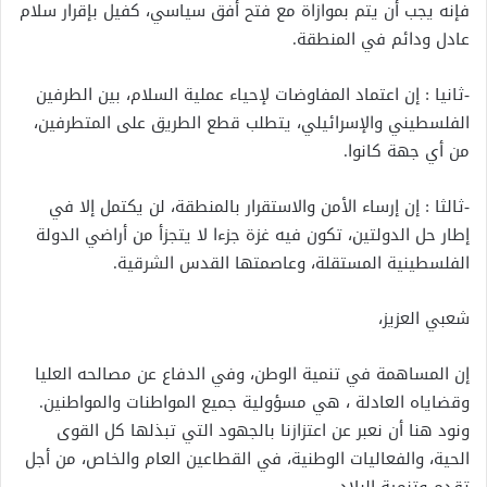
فإنه يجب أن يتم بموازاة مع فتح أفق سياسي، كفيل بإقرار سلام
عادل ودائم في المنطقة.
-ثانيا : إن اعتماد المفاوضات لإحياء عملية السلام، بين الطرفين
الفلسطيني والإسرائيلي، يتطلب قطع الطريق على المتطرفين،
من أي جهة كانوا.
-ثالثا : إن إرساء الأمن والاستقرار بالمنطقة، لن يكتمل إلا في
إطار حل الدولتين، تكون فيه غزة جزءا لا يتجزأ من أراضي الدولة
الفلسطينية المستقلة، وعاصمتها القدس الشرقية.
شعبي العزيز،
إن المساهمة في تنمية الوطن، وفي الدفاع عن مصالحه العليا
وقضاياه العادلة ، هي مسؤولية جميع المواطنات والمواطنين.
ونود هنا أن نعبر عن اعتزازنا بالجهود التي تبذلها كل القوى
الحية، والفعاليات الوطنية، في القطاعين العام والخاص، من أجل