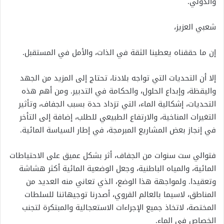
والدولي.
شعبي العزيز،
إن ما حققناه يعطينا الثقة في الذات، والأمل في المستقبل.
إلا أن التحديات التي تواجه بلادنا، تحتاج إلى المزيد من الجهد
واليقظة، وإبداع الحلول، والحكامة في التدبير. ومن أهم هذه
التحديات، إشكالية الماء، التي تزداد حدة بسبب الجفاف، وتأثير
التغيرات المناخية، والارتفاع الطبيعي للطلب، إضافة إلى التأخر
في إنجاز بعض المشاريع المبرمجة، في إطار السياسة المائية.
فتوالي ست سنوات من الجفاف، أثر بشكل عميق على الاحتياطات
المائية، والمياه الباطنية، وجعل الوضعية المائية أكثر هشاشة
وتعقيدا. ولمواجهة هذا الوضع، الذي تعاني منه العديد من
المناطق، لاسيما بالعالم القروي، أصدرنا توجيهاتنا للسلطات
المختصة، لاتخاذ جميع الإجراءات الاستعجالية والمبتكرة لتجنب
الخصاص في الماء.