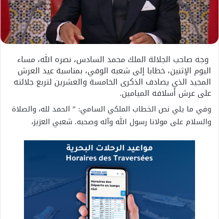
وجه صاحب الجلالة الملك محمد السادس، نصره الله، مساء
اليوم الإثنين، خطابا إلى شعبه الوفي، بمناسبة عيد العرش
المجيد الذي يصادف الذكرى الخامسة والعشرين لتربع جلالته
على عرش أسلافه الميامين.
وفي ما يلي نص الخطاب الملكي السامي: ” الحمد لله، والصلاة
والسلام على مولانا رسول الله وآله وصحبه. شعبي العزيز،