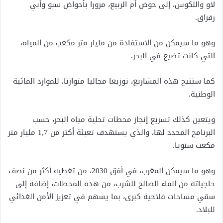
لاو واللكوس، إلى حوض أم الربيع، مرورا بأحواض سبو وأبي
رقراق.
وهو ما سيمكن من الاستفادة من مليار متر مكعب من المياه،
التي كانت تضيع في البحر.
كما ستتيح هذه المشاريع، توزيعا مجاليا متوازنا، للموارد المائية
الوطنية.
ويتعين كذلك تسريع إنجاز محطات تحلية مياه البحر، حسب
البرنامج المحدد لها، والذي يستهدف تعبئة أكثر من 1,7 مليار متر
مكعب سنويا.
وهو ما سيمكن المغرب، في أفق 2030، من تغطية أكثر من نصف
حاجياته من الماء الصالح للشرب، من هذه المحطات، إضافة إلى
سقي مساحات فلاحية كبرى، بما يسهم في تعزيز الأمن الغذائي
للبلاد.