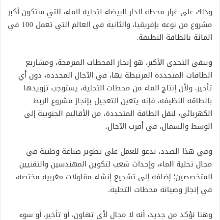
وذلك على غرار محطة الدار البيضاء لتحلية الماء، التي ستكون أكبر
مشروع من نوعه بإفريقيا، والثانية في العالم التي تعمل 100 في
المائة بالطاقة النظيفة.
ويبقى التحدي الأكبر، هو إنجاز المحطات المبرمجة، ومشاريع
الطاقات المتجددة المرتبطة بها، في الآجال المحددة، دون أي
تأخير. ولأن إنتاج الماء من محطات التحلية، يستوجب تزويدها
بالطاقة النظيفة، فإنه يتعين التعجيل بإنجاز مشروع الربط
الكهربائي، لنقل الطاقة المتجددة، من الأقاليم الجنوبية إلى
الوسط والشمال، في أقرب الآجال.
وفي هذا الصدد، ندعو للعمل على تطوير صناعة وطنية في
مجال تحلية الماء، وإحداث شعب لتكوين المهندسين والتقنيين
المتخصصين؛ إضافة إلى تشجيع إنشاء مقاولات مغربية مختصة،
في إنجاز وصيانة محطات التحلية.
وهنا نؤكد من جديد، أنه لا مجال لأي تهاون، أو تأخير، أو سوء