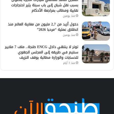
بسبب نقل شبان إلى باب سبتة يثير احتجاجات
نقابية ومطالب بمراجعة الأحكام
منذ يومين
دخول أزيد من 2,7 مليون من مغاربة العالم منذ
انطلاق عملية “مرحبا 2026”
منذ يومين
توتر لا ينتهي داخل ENCG طنجة.. ملف 7 ملايير
سنتيم في طريقه إلى المجلس الجهوي
للحسابات والوزارة مطالبة بوقف النزيف
منذ 3 أيام