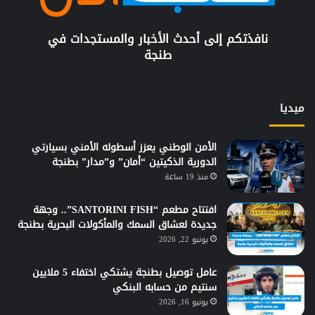
نافذتكم إلى أحدث الأخبار والمستجدات في
طنجة
ميديا
الأمن الوطني يعزز أسطوله الأمني بسيارتي
الدورية الذكيتين “أمان” و”مدار” بطنجة
منذ 19 ساعة
افتتاح مطعم “SANTORINI FISH”.. وجهة
جديدة لعشاق السمك والمأكولات البحرية بطنجة
يونيو 22, 2026
عامل توصيل بطنجة يشتكي اختفاء 5 ملايين
سنتيم من حسابه البنكي
يونيو 16, 2026