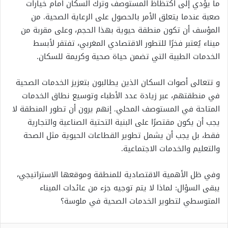
ما يؤدي إلى اكتظاظ المستوصف وترك السكان أمام خيارات
صعبة عندما يتعلق الأمر بالحصول على الرعاية الصحية. من
المؤسف أن تكون منطقة حيوية بهذا الحجم، وعلى مقربة من
ميناء يُعتبر فخرًا للتطور الاقتصادي المغربي، تفتقر لأبسط
الخدمات الطبية التي تضمن حياة صحية وكريمة للسكان.
و تتعالى أصوات السكان الذين يطالبون بتعزيز الخدمات الصحية
في منطقتهم، عبر زيادة عدد الأطباء وتوسيع نطاق الخدمات
المتاحة في المستوصف المحلي. إنهم يرون أن تطور المنطقة لا
يجب أن يكون مقتصرًا على البنية التحتية الصناعية والتجارية
فقط، بل يجب أن يشمل تطوير القطاعات الحيوية مثل الصحة
والتعليم والخدمات الاجتماعية.
وفي ظل الأهمية الاقتصادية للمنطقة وموقعها الاستراتيجي،
يبقى السؤال: لماذا لا يتم توجيه جزء من عائدات الميناء
المتوسطي لتطوير الخدمات الصحية في ملوسة؟