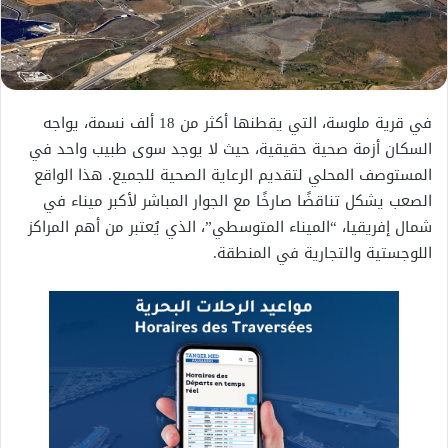
في قرية ملوسة، التي يقطنها أكثر من 18 ألف نسمة، يواجه
السكان أزمة صحية حقيقية، حيث لا يوجد سوى طبيب واحد في
المستوصف المحلي لتقديم الرعاية الصحية للجميع. هذا الواقع
الصعب يشكل تناقضًا صارخًا مع الجوار المباشر لأكبر ميناء في
شمال إفريقيا، “الميناء المتوسطي”، الذي يُعتبر من أهم المراكز
اللوجستية والتجارية في المنطقة.